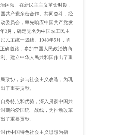
政治纲领。在新民主主义革命时期，
中国共产党亲密合作、共同奋斗，经
放行动委员会，率先响应中国共产党发
7年2月，确定党名为中国农工民主
民主统一战线。1948年5月，响
的正确道路，参加中国人民政治协商
胜利、建立中华人民共和国作出了重
人民政协，参与社会主义改造，为巩
作出了重要贡献。
足自身特点和优势，深入贯彻中国共
新时期的爱国统一战线，为推动改革
作出了重要贡献。
新时代中国特色社会主义思想为指