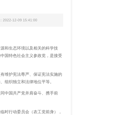
022-12-09 15:41:00
资源和生态环境以及相关的科学技
的中国特色社会主义参政党，是接受
负有维护宪法尊严、保证宪法实施的
由、组织独立和法律地位平等。
人同中国共产党并肩奋斗、携手前
民党临时行动委员会（农工党前身），