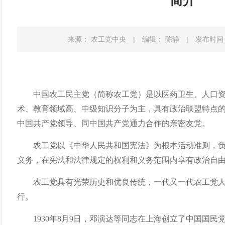
简介
来源： 农工党中央
|
编辑： 陈静
|
发布时间：2
中国农工民主党（简称农工党）是以医药卫生、人口
术、教育领域高、中级知识分子为主，具有政治联盟特点
中国共产党领导、同中国共产党通力合作的亲密友党。
农工党以《中华人民共和国宪法》为根本活动准则，
义务，在宪法和法律规定的权利和义务范围内享有政治自
农工党具有光荣历史和优良传统，一代又一代农工党
行。
1930年8月9日，邓演达等同志在上海创立了中国国