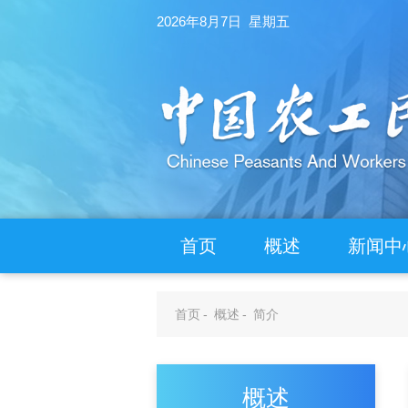
2026年8月7日 星期五
首页
概述
新闻中
首页
-
概述
-
简介
概述