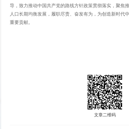
导，致力推动中国共产党的路线方针政策贯彻落实，聚焦
人口长期均衡发展，履职尽责、奋发有为，为创造新时代
重要贡献。
文章二维码