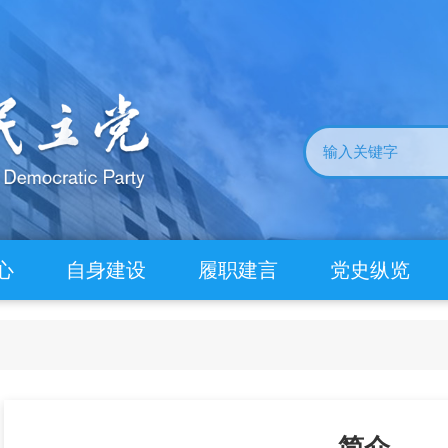
心
自身建设
履职建言
党史纵览