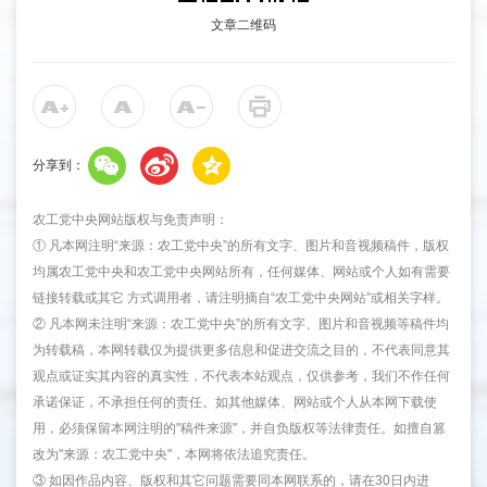
文章二维码
分享到：
农工党中央网站版权与免责声明：
① 凡本网注明“来源：农工党中央”的所有文字、图片和音视频稿件，版权
均属农工党中央和农工党中央网站所有，任何媒体、网站或个人如有需要
链接转载或其它 方式调用者，请注明摘自“农工党中央网站”或相关字样。
② 凡本网未注明“来源：农工党中央”的所有文字、图片和音视频等稿件均
为转载稿，本网转载仅为提供更多信息和促进交流之目的，不代表同意其
观点或证实其内容的真实性，不代表本站观点，仅供参考，我们不作任何
承诺保证，不承担任何的责任。如其他媒体、网站或个人从本网下载使
用，必须保留本网注明的"稿件来源"，并自负版权等法律责任。如擅自篡
改为"来源：农工党中央"，本网将依法追究责任。
③ 如因作品内容、版权和其它问题需要同本网联系的，请在30日内进