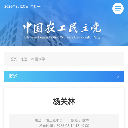
2026年8月10日 星期一
首页
-
概述
-
本届领导
概述
杨关林
来源： 农工党中央
|
编辑： 陈静
|
发布时间：2023-03-14 13:10:00