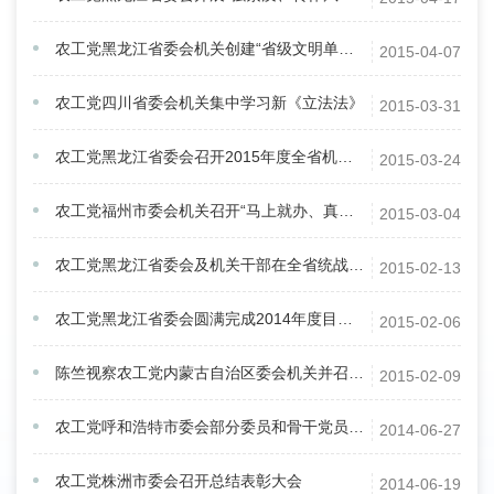
农工党黑龙江省委会机关创建“省级文明单位标兵”验收工作圆满完成
2015-04-07
农工党四川省委会机关集中学习新《立法法》
2015-03-31
农工党黑龙江省委会召开2015年度全省机关建设工作会议
2015-03-24
农工党福州市委会机关召开“马上就办、真抓实干”精神学习会
2015-03-04
农工党黑龙江省委会及机关干部在全省统战信息工作中荣获通报表彰
2015-02-13
农工党黑龙江省委会圆满完成2014年度目标责任制考核工作
2015-02-06
陈竺视察农工党内蒙古自治区委会机关并召开座谈会
2015-02-09
农工党呼和浩特市委会部分委员和骨干党员观摩市政重点建设项目
2014-06-27
农工党株洲市委会召开总结表彰大会
2014-06-19