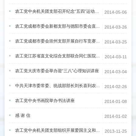
农工党中央机关团支部召开纪念“五四”运动九十五周年座谈会暨为贫困地区学生捐书活动启动仪式
2014-05-06
农工党成都市委会新都支部与德阳市委会直属支部召开联谊会
2014-03-26
农工党成都市委会崇州支部开展自行车竞赛 暨三月组织生活
2014-03-25
农工党江苏省直文化综合支部联合同仁医院、农机所两支部组织跨界联谊活动
2014-03-11
农工党大庆市委会举办迎“三八”心理知识讲座
2014-03-04
中共天津市委常委、统战部部长刘长喜到农工党天津市委机关调研
2014-02-26
农工党中央书画院举办书法讲座
2014-01-08
感 谢 信
2014-01-02
农工党中央机关团支部组织开展爱国主义和革命传统教育主题团日活动
2013-11-25