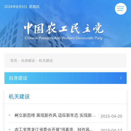
2026年8月6日 星期四
首页
-
自身建设
-
机关建设
自身建设
机关建设
树立新思维 展现新作风 适应新常态 实现新作为
2015-04-20
农工党黑龙江省委会开展“强素质、转作风、优机制、提效能”机关建设活动
2015-04-17