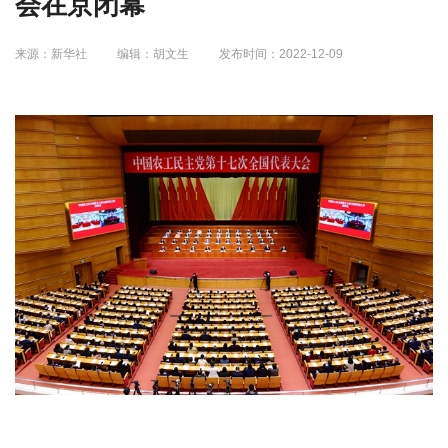
会在京闭幕
来源：新华社
编辑：胡文生
发布时间：2022-12-09