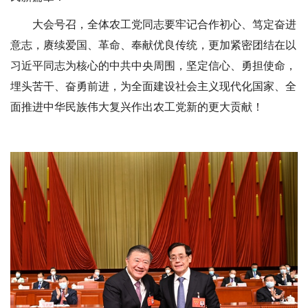
大会号召，全体农工党同志要牢记合作初心、笃定奋进
意志，赓续爱国、革命、奉献优良传统，更加紧密团结在以
习近平同志为核心的中共中央周围，坚定信心、勇担使命，
埋头苦干、奋勇前进，为全面建设社会主义现代化国家、全
面推进中华民族伟大复兴作出农工党新的更大贡献！