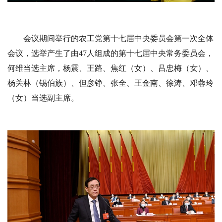
会议期间举行的农工党第十七届中央委员会第一次全体
会议，选举产生了由
47人组成的第十七届中央常务委员会，
何维当选主席，杨震、王路、焦红（女）、吕忠梅（女）、
杨关林（锡伯族）、但彦铮、张全、王金南、徐涛、邓蓉玲
（女）当选副主席。