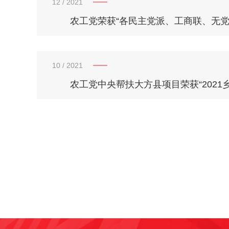
12
/ 2021
10
/ 2021
农工党中央帮扶大方县项目荣获“2021