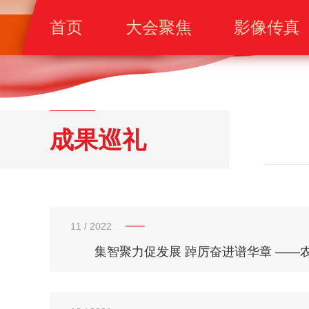
首页
大会聚焦
影像传真
成果巡礼
11
/ 2022