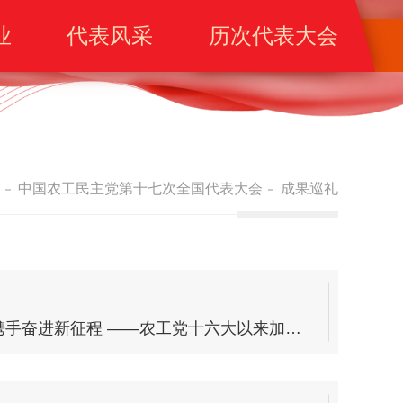
业
代表风采
历次代表大会
中国农工民主党第十七次全国代表大会
成果巡礼
赓续合作守初心 携手奋进新征程 ——农工党十六大以来加强参政党建设综述