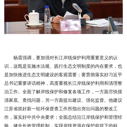
杨震强调，要加强对长江岸线保护利用重要意义的认
识，这既是实施水法规、践行生态文明制度的内在要求，也
是加快推进生态文明建设的客观需要；要贯彻落实好习近平
总书记重要讲话精神，高度重视长江岸线保护利用和清理整
治工作。全面了解岸线保护和修复各项工作，一方面尽快摸
清家底、查找问题，另一方面提出建议、强化监督。他建议
江苏省抓好新一轮环保督查工作所指出突出问题的整改工
作，落实好中共中央要求；全面总结沿江岸线保护和管理经
验，健全长效管理机制，实现岸线资源在保护前提下的科