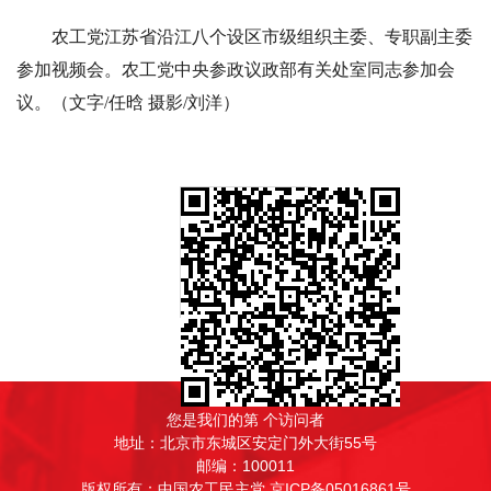
农工党江苏省沿江八个设区市级组织主委、专职副主委
参加视频会。农工党中央参政议政部有关处室同志参加会
议。（文字/任晗 摄影/刘洋）
文章二维码
您是我们的第
个访问者
地址：北京市东城区安定门外大街55号
邮编：100011
版权所有：中国农工民主党 京ICP备05016861号