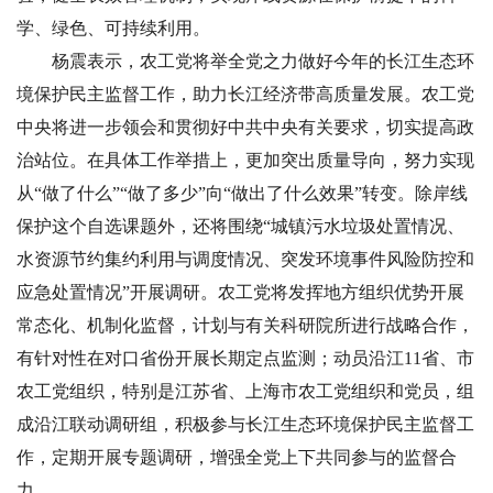
学、绿色、可持续利用。
杨震表示，农工党将举全党之力做好今年的长江生态环
境保护民主监督工作，助力长江经济带高质量发展。农工党
中央将进一步领会和贯彻好中共中央有关要求，切实提高政
治站位。在具体工作举措上，更加突出质量导向，努力实现
从“做了什么”“做了多少”向“做出了什么效果”转变。除岸线
保护这个自选课题外，还将围绕“城镇污水垃圾处置情况、
水资源节约集约利用与调度情况、突发环境事件风险防控和
应急处置情况”开展调研。农工党将发挥地方组织优势开展
常态化、机制化监督，计划与有关科研院所进行战略合作，
有针对性在对口省份开展长期定点监测；动员沿江11省、市
农工党组织，特别是江苏省、上海市农工党组织和党员，组
成沿江联动调研组，积极参与长江生态环境保护民主监督工
作，定期开展专题调研，增强全党上下共同参与的监督合
力。