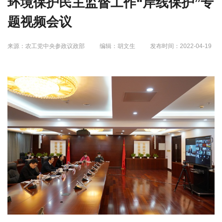
环境保护民主监督工作“岸线保护”专
题视频会议
来源：农工党中央参政议政部
编辑：胡文生
发布时间：2022-04-19