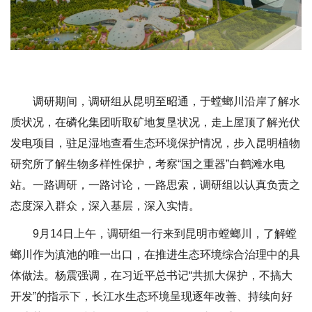
调研期间，调研组从昆明至昭通，于螳螂川沿岸了解水
质状况，在磷化集团听取矿地复垦状况，走上屋顶了解光伏
发电项目，驻足湿地查看生态环境保护情况，步入昆明植物
研究所了解生物多样性保护，考察“国之重器”白鹤滩水电
站。一路调研，一路讨论，一路思索，调研组以认真负责之
态度深入群众，深入基层，深入实情。
9月14日上午，调研组一行来到昆明市螳螂川，了解螳
螂川作为滇池的唯一出口，在推进生态环境综合治理中的具
体做法。杨震强调，在习近平总书记“共抓大保护，不搞大
开发”的指示下，长江水生态环境呈现逐年改善、持续向好