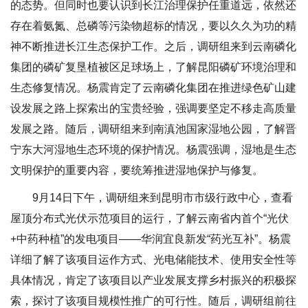
的态势。但同时也要认识到长江治理保护任重道远，依然还
存在着氨氮、总磷等污染物超标的情况，要以久久为功的精
神不断推进长江生态保护工作。之后，调研组来到云南磷化
集团的磷矿复垦植被区足球场上，了解昆阳磷矿环境治理和
生态修复情况。杨震肯定了云南磷化集团在推进绿色矿山建
设发展之路上探索出的宝贵经验，强调要坚定不移走高质量
发展之路。随后，调研组来到南滇池国家湿地公园，了解晋
宁东大河湿地生态环境的保护情况。杨震强调，湿地是生态
文明保护的重要内容，要统筹推进湿地保护与修复。
9月14日下午，调研组来到昆明市市级行政中心，查看
屋顶分布式光伏示范项目的运行，了解云南省内首个“光伏
+中药种植”的发电项目——华润宜良新发“药光互补”。杨震
详细了解了该项目运作方式、光电储能技术、使用安全性等
具体情况，肯定了该项目以产业发展支撑乡村振兴的积极探
索，探讨了该项目规模性推广的可行性。随后，调研组前往