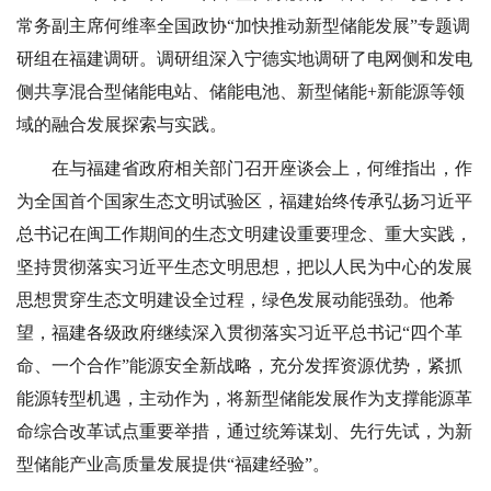
常务副主席何维率全国政协“加快推动新型储能发展”专题调
研组在福建调研。调研组深入宁德实地调研了电网侧和发电
侧共享混合型储能电站、储能电池、新型储能+新能源等领
域的融合发展探索与实践。
在与福建省政府相关部门召开座谈会上，何维指出，作
为全国首个国家生态文明试验区，福建始终传承弘扬习近平
总书记在闽工作期间的生态文明建设重要理念、重大实践，
坚持贯彻落实习近平生态文明思想，把以人民为中心的发展
思想贯穿生态文明建设全过程，绿色发展动能强劲。他希
望，福建各级政府继续深入贯彻落实习近平总书记
“四个革
命、一个合作”能源安全新战略，充分发挥资源优势，紧抓
能源转型机遇，主动作为，将新型储能发展作为支撑能源革
命综合改革试点重要举措，通过统筹谋划、先行先试，为新
型储能产业高质量发展提供“福建经验”。