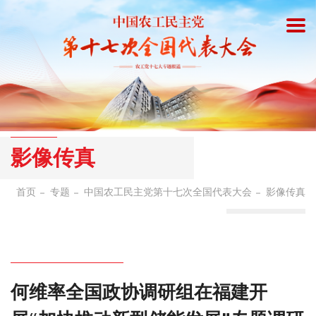
影像传真
首页
专题
中国农工民主党第十七次全国代表大会
影像传真
何维率全国政协调研组在福建开