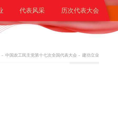
业
代表风采
历次代表大会
中国农工民主党第十七次全国代表大会
建功立业