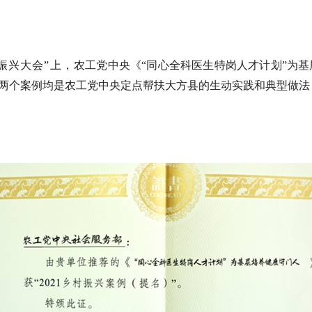
村振兴大会”上，
农工党中央《
“同心全科医生特岗人才计划”为
”。两个案例均是农工党中央
定点帮扶大方县的生动实践和典型做法