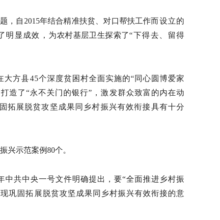
问题，自
2015年结合
精准扶贫、对口帮扶工作
而设立的
了明显成效，
为农村基层卫生探索了
“下得去、留得
在大方县
45个深度贫困村全面实施的“同心圆博爱家
打造了“永不关门的银行”，激发群众致富的内在动
固拓展脱贫攻坚成果同乡村振兴有效衔接具有十分
村振兴示范案例80个。
年
中共中央一号文件明确提出，要
“全面推进乡村振
实现巩固拓展脱贫攻坚成果同乡村振兴有效衔接的意