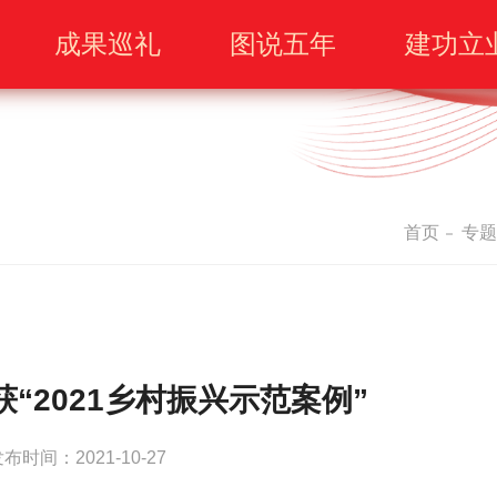
成果巡礼
图说五年
建功立
首页
专题
“2021乡村振兴示范案例”
布时间：2021-10-27