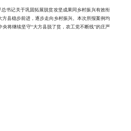
平总书记关于巩固拓展脱贫攻坚成果同乡村振兴有效衔
大方县稳步前进，逐步走向乡村振兴。本次所报案例均
中央将继续坚守
“大方县脱了贫，农工党不断线”的庄严