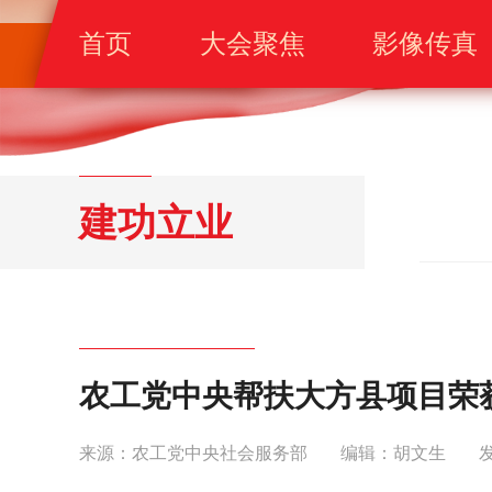
首页
大会聚焦
影像传真
建功立业
农工党中央帮扶大方县项目荣获
来源：农工党中央社会服务部
编辑：胡文生
发