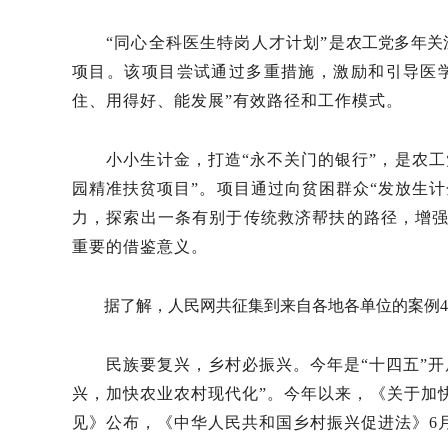
“同心全科医生特岗人才计划”是
农工党多年关
项目。该项目尝试通过多重措施，激励和引导医
住、用得好、能发展”有效路径和工作模式
。
小小生计金，打造
“永不关门的银行”，是农
园精准扶贫项目”。项目通过向贫困群众“发放生
力，探索出一条有别于传统救济帮扶的路径，增强
重要的借鉴意义。
据了解，人民网共征集到来自各地各单位的案例
民族要复兴，乡村必振兴。今年是
“十四五”
兴，加快农业农村现代化”。今年以来，《关于加
见》公布，《中华人民共和国乡村振兴促进法》6