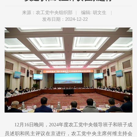
来源：农工党中央组织部
|
编辑: 胡文生
|
发布日期：2024-12-22
12月16日晚间，2024年度农工党中央领导班子和班子成
员述职和民主评议在京进行，农工党中央主席何维主持会