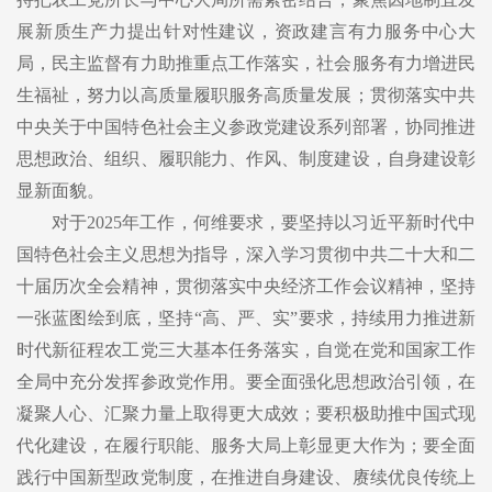
展新质生产力提出针对性建议，资政建言有力服务中心大
局，民主监督有力助推重点工作落实，社会服务有力增进民
生福祉，努力以高质量履职服务高质量发展；贯彻落实中共
中央关于中国特色社会主义参政党建设系列部署，协同推进
思想政治、组织、履职能力、作风、制度建设，自身建设彰
显新面貌。
对于2025年工作，何维要求，要坚持以习近平新时代中
国特色社会主义思想为指导，深入学习贯彻中共二十大和二
十届历次全会精神，贯彻落实中央经济工作会议精神，坚持
一张蓝图绘到底，坚持“高、严、实”要求，持续用力推进新
时代新征程农工党三大基本任务落实，自觉在党和国家工作
全局中充分发挥参政党作用。要全面强化思想政治引领，在
凝聚人心、汇聚力量上取得更大成效；要积极助推中国式现
代化建设，在履行职能、服务大局上彰显更大作为；要全面
践行中国新型政党制度，在推进自身建设、赓续优良传统上