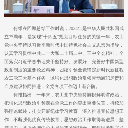
何维在回顾总结工作时说，2024年是中华人民共和国成
立75周年，是实现“十四五”规划目标任务的关键一年，农工
党中央坚持以习近平新时代中国特色社会主义思想为指导，
认真学习贯彻中共二十大和二十届二中、三中全会精神，全
面落实习近平总书记关于坚持好、发展好、完善好中国新型
政党制度的重要论述精神，团结引领全党锚定新时代新征程
农工党三大基本任务，以强化思想政治引领带动履职尽责和
自身建设协同推进，全党各项工作迈上新台阶。
何维指出，一年来，农工党中央坚持旗帜鲜明讲政治，
把强化思想政治引领摆在全党工作的突出重要位置，持续加
强理论武装，扎实开展纪律学习教育，深入推进宣传思想工
作，不断强化优良传统教育，思想政治工作取得新进展；坚
持把农工党所长与中心大局所需紧密结合，聚焦因地制宜发