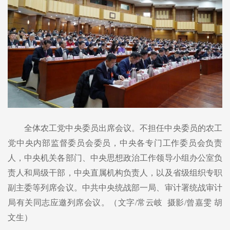
全体农工党中央委员出席会议。不担任中央委员的农工
党中央内部监督委员会委员，中央各专门工作委员会负责
人，中央机关各部门、中央思想政治工作领导小组办公室负
责人和局级干部，中央直属机构负责人，以及省级组织专职
副主委等列席会议。中共中央统战部一局、审计署统战审计
局有关同志应邀列席会议。（文字/常云岐 摄影/曾嘉雯 胡
文生）