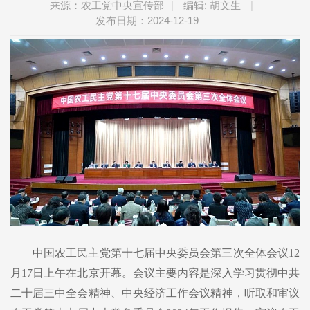
来源：农工党中央宣传部
|
编辑: 胡文生
|
发布日期：2024-12-19
中国农工民主党第十七届中央委员会第三次全体会议12
月17日上午在北京开幕。会议主要内容是深入学习贯彻中共
二十届三中全会精神、中央经济工作会议精神，听取和审议