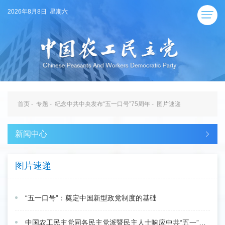
2026年8月8日 星期六
首页
-
专题
-
纪念中共中央发布“五一口号”75周年
-
图片速递
新闻中心
图片速递
“五一口号”：奠定中国新型政党制度的基础
中国农工民主党同各民主党派暨民主人士响应中共“五一”号召致中共中央毛泽东主席电