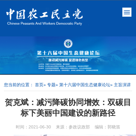
您当前的位置：
首页
»
专题
»
第十六届中国生态健康论坛
» 主旨演讲
贺克斌：减污降碳协同增效：双碳目
标下美丽中国建设的新路径
时间：2021-06-30 来源：参政议政部 编辑：郭晓笛