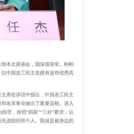
参加本次座谈会，我深感荣幸。刚刚
，以中国农工民主党拥有这些优秀高
维主席在讲话中指出，中国农工民主
设和改革事业做出了重要贡献。进入
指导，按照“四新”“三好”要求，认
秀先进组织和个人。我就是被身边的