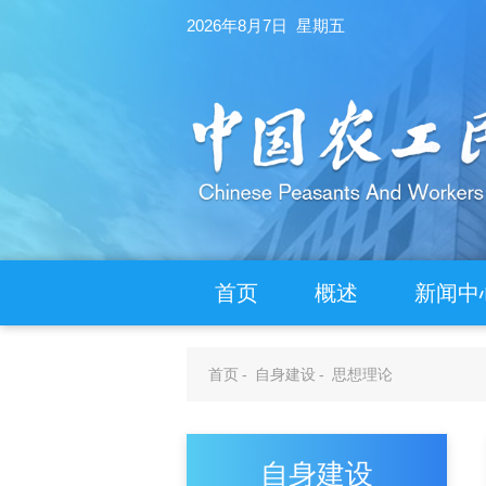
2026年8月7日 星期五
首页
概述
新闻中
首页
-
自身建设
-
思想理论
自身建设