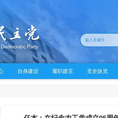
心
自身建设
履职建言
党史纵览