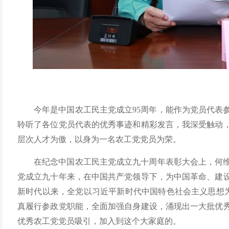
今年是中国农工民主党成立95周年，能作为党员代表
聆听了各位党员代表的优秀事迹和精彩发言，我深受触动
层次人才为傲，以身为一名农工党党员为荣。
在纪念中国农工民主党成立九十周年表彰大会上，何
党成立九十年来，在中国共产党领导下，为中国革命、建
新时代以来，全党以习近平新时代中国特色社会主义思想为
真履行参政党职能，全面加强自身建设，涌现出一大批优
优秀农工党党员吸引，加入到这个大家庭的。