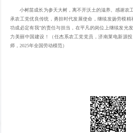
小树苗成长为参天大树，离不开沃土的滋养。感谢农
承农工党优良传统，勇担时代发展使命，继续发扬劳模精
功成必定有我”的责任与担当，在平凡的岗位上继续发光
力美丽中国建设！
（任杰系农工党党员，济南莱电新源投
师，2025年全国劳动模范）