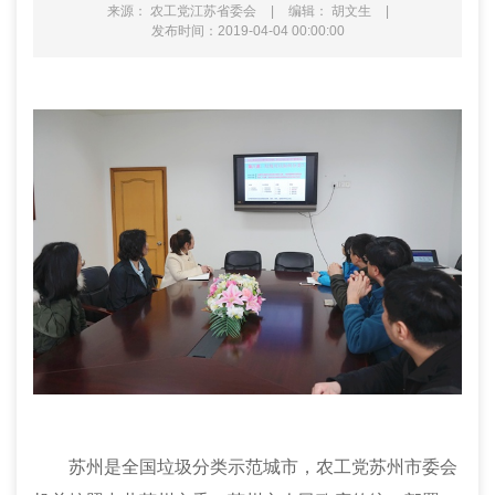
来源： 农工党江苏省委会
|
编辑： 胡文生
|
发布时间：2019-04-04 00:00:00
苏州是全国垃圾分类示范城市，农工党苏州市委会