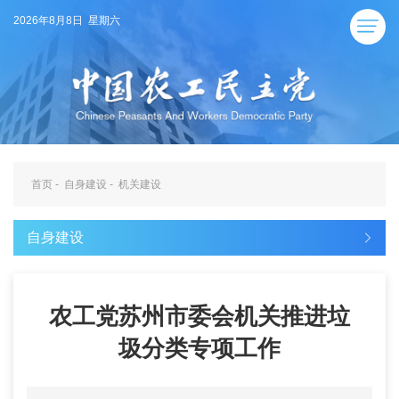
2026年8月8日 星期六
首页
-
自身建设
-
机关建设
自身建设
农工党苏州市委会机关推进垃
圾分类专项工作