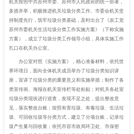
机关按照中共苏州市委、苏州市人民政府的统一部署，
多措并举，积极推进机关垃圾分类工作。市委会机关坚
持制度先行，筑牢垃圾分类基础，及时出台了《农工党
苏州市委机关生活垃圾分类工作实施方案》（下称实施
方案），成立了垃圾分类工作领导小组，具体实施工作
扎口在机关办公室。
办公室对照《实施方案》，精心准备材料，依托世
界环境日，面向全体机关成员举办了垃圾分类知识讲
座，宣讲了垃圾分类的重要意义和实施举措；制作了各
类宣传画、海报在机关宣传栏等处粘贴；对机关各处室
垃圾分类现状进行巡查，发现不足之处，提出整改意
见，落实整改台账；按照有害垃圾、有毒垃圾、生活垃
圾、可回收垃圾等分类方式，建立了分项台账，记录垃
圾产生量与回收量；依
托市容市政局环卫处、市保密