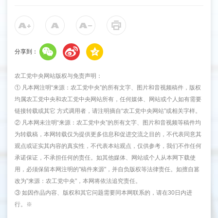
分享到：
农工党中央网站版权与免责声明：
① 凡本网注明“来源：农工党中央”的所有文字、图片和音视频稿件，版权
均属农工党中央和农工党中央网站所有，任何媒体、网站或个人如有需要
链接转载或其它 方式调用者，请注明摘自“农工党中央网站”或相关字样。
② 凡本网未注明“来源：农工党中央”的所有文字、图片和音视频等稿件均
为转载稿，本网转载仅为提供更多信息和促进交流之目的，不代表同意其
观点或证实其内容的真实性，不代表本站观点，仅供参考，我们不作任何
承诺保证，不承担任何的责任。如其他媒体、网站或个人从本网下载使
用，必须保留本网注明的"稿件来源"，并自负版权等法律责任。如擅自篡
改为"来源：农工党中央"，本网将依法追究责任。
③ 如因作品内容、版权和其它问题需要同本网联系的，请在30日内进
行。※