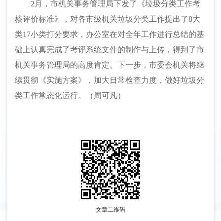
2
月，市机关事务管理局下发了《垃圾分类工作考
核评价标准》，对各市级机关垃圾分类工作提出了
8
大
类
17
小类打分要求，办公室在对全年工作进行总结的基
础上认真完成了考评系统文件的制作与上传，得到了市
机关事务管理局的高度肯定。下一步，市委会机关将继
续贯彻《实施方案》，加大日常检查力度，做好垃圾分
类工作常态化运行。（周可凡）
文章二维码