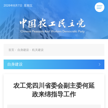
2026年8月7日 星期五
首页
-
自身建设
-
机关建设
自身建设
农工党四川省委会副主委何延
政来绵指导工作