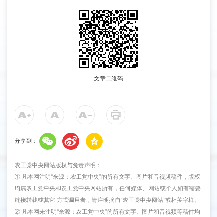
文章二维码
分享到：
农工党中央网站版权与免责声明：
① 凡本网注明“来源：农工党中央”的所有文字、图片和音视频稿件，版权
均属农工党中央和农工党中央网站所有，任何媒体、网站或个人如有需要
链接转载或其它 方式调用者，请注明摘自“农工党中央网站”或相关字样。
② 凡本网未注明“来源：农工党中央”的所有文字、图片和音视频等稿件均