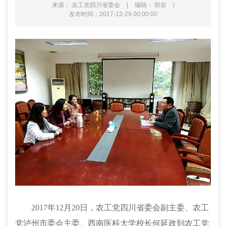
来源： 农工党四川省委会
|
编辑： 郭岩
|
发布时间：2017-12-29 00:00:00
2017
年
12
月
20
日，农工党四川省委会副主委、农工
党泸州市委会主委、西南医科大学校长何延政到农工党