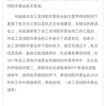
绵阳市委会机关座谈。
何延政在农工党绵阳市委驻会副主委李晖的陪同下
参观了机关办公室以及机关文化墙建设。在随后的座谈
会上，何延政听取了农工党绵阳市委会的工作汇报后，
对农工党绵阳市委会的工作表示了高度肯定。他表示，
农工党绵阳市委会班子团结有力，基层充满活力，机关
优质高效，参政议政成绩突出，社会服务屡创佳绩，在
2017
年农工党四川省委会市级组织年度考评中，总分名
列市级组织第二，荣获综合先进集体和
9
个单项先进集
体称号，值得各市级组织学习。希望绵阳市委会在
2018
年的工作中再接再厉，再创佳绩。（农工党绵阳市委会
成语）