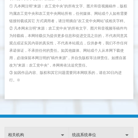
① 凡本网注明“来源：农工党中央”的所有文字、图片和音视频稿件，版权
均属农工党中央和农工党中央网站所有，任何媒体、网站或个人如有需要
链接转载或其它 方式调用者，请注明摘自“农工党中央网站”或相关字样。
② 凡本网未注明“来源：农工党中央”的所有文字、图片和音视频等稿件均
为转载稿，本网转载仅为提供更多信息和促进交流之目的，不代表同意其
观点或证实其内容的真实性，不代表本站观点，仅供参考，我们不作任何
承诺保证，不承担任何的责任。如其他媒体、网站或个人从本网下载使
用，必须保留本网注明的"稿件来源"，并自负版权等法律责任。如擅自篡
改为"来源：农工党中央"，本网将依法追究责任。
③ 如因作品内容、版权和其它问题需要同本网联系的，请在30日内进
行。※
相关机构
统战系统单位