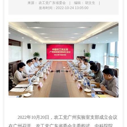
来源： 农工党广东省委会
|
编辑： 胡文生
|
发布时间：2022-10-24 13:05:00
2022年10月20日，农工党广州实验室支部成立会议
在广州召开，农工党广东省委会主委阎武，中科院院