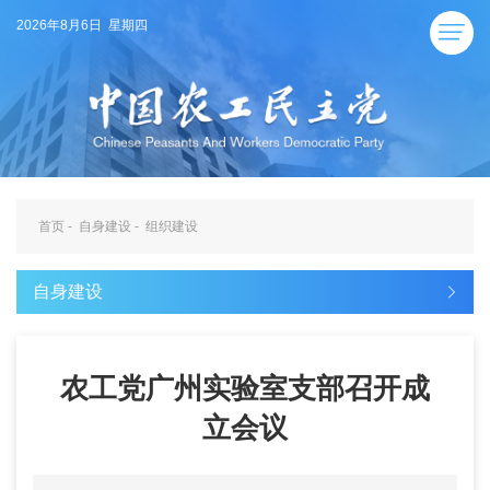
2026年8月6日 星期四
首页
-
自身建设
-
组织建设
自身建设
农工党广州实验室支部召开成
立会议