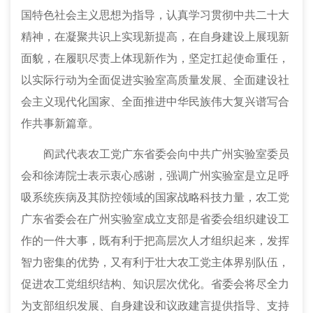
国特色社会主义思想为指导，认真学习贯彻中共二十大
精神，在凝聚共识上实现新提高，在自身建设上展现新
面貌，在履职尽责上体现新作为，坚定扛起使命重任，
以实际行动为全面促进实验室高质量发展、全面建设社
会主义现代化国家、全面推进中华民族伟大复兴谱写合
作共事新篇章。
阎武代表农工党广东省委会向中共广州实验室委员
会和徐涛院士表示衷心感谢，强调广州实验室是立足呼
吸系统疾病及其防控领域的国家战略科技力量，农工党
广东省委会在广州实验室成立支部是省委会组织建设工
作的一件大事，既有利于把高层次人才组织起来，发挥
智力密集的优势，又有利于壮大农工党主体界别队伍，
促进农工党组织结构、知识层次优化。省委会将尽全力
为支部组织发展、自身建设和议政建言提供指导、支持