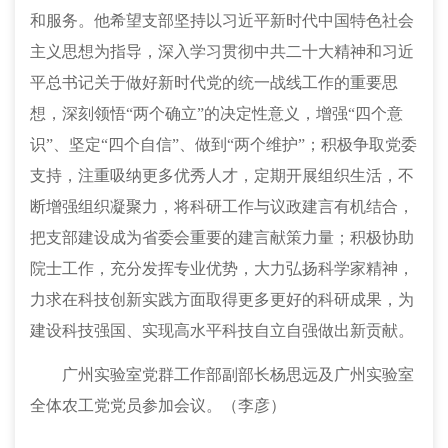
和服务。
他
希望支部坚持以习近平新时代中国特色社会
主义思想为指导，深入学习贯彻中共二十大精神和习近
平总书记关于做好新时代党的统一战线工作的重要思
想，深刻领悟
“两个确立”的决定性意义，增强“四个意
识”、坚定“四个自信”、做到“两个维护”；积极争取党委
支持，注重吸纳更多优秀人才，定期开展组织生活，不
断增强组织凝聚力，将科研工作与议政建言有机结合，
把支部建设成为省委会重要的建言献策力量；积极协助
院士工作，充分发挥专业优势，大力弘扬科学家精神，
力求在科技创新实践方面取得更多更好的科研成果，为
建设科技强国、实现高水平科技自立自强做出新贡献。
广州实验室党群工作部副部长杨思远及广州实验室
全体农工
党
党员
参加会议。
（李彦）