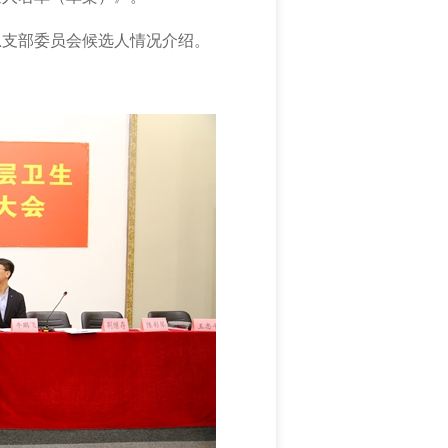
总支部委员会
候选人情况
介绍
。