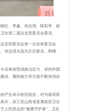
刘锁红、李鑫、何志强、陈彩琴、郝
层卫生第二届总支部委员会委员。
届总支部委员会第一次全体委员会
员。何志强
当选为主任委员，
荆继
。
，
今后将按照强政治定力、讲协作团
织建设、履职能力
等方面不断
加强
自
会
的产生表示热烈祝贺，对为
基层医
他表示，
农
工党山西省直属基层卫生
近于人民群众的
“健康守护者”。卫生