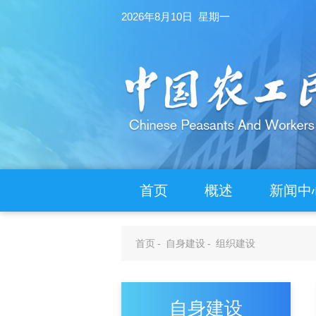
2026年8月10日 星期一
首页
概述
新闻中
首页
-
自身建设
-
组织建设
自身建设