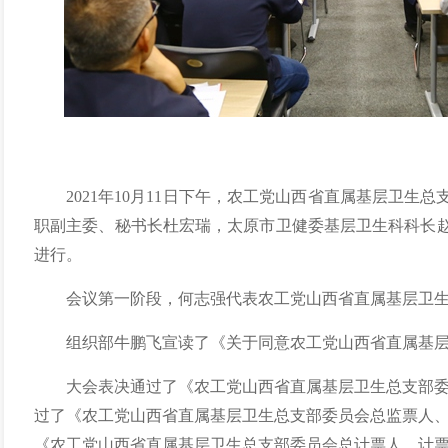
2021年10月11日下午，农工党山西省直属基层卫生
职副主委、秘书长杜宏瑞，太原市卫健委基层卫生科科长
进行。
会议第一阶段，何志强
代表
农工党山西省直属基层卫
组织部牛鹏飞宣读
了
《关于同意
农工党山西省直属基
大会
表决通过了《
农工党山西省直属基层卫生总支部
过了《
农工党山西省直属基层卫生总支部委员会
总监票人
《
农工党山西省直属基层卫生总支部委员会
总计票人、计