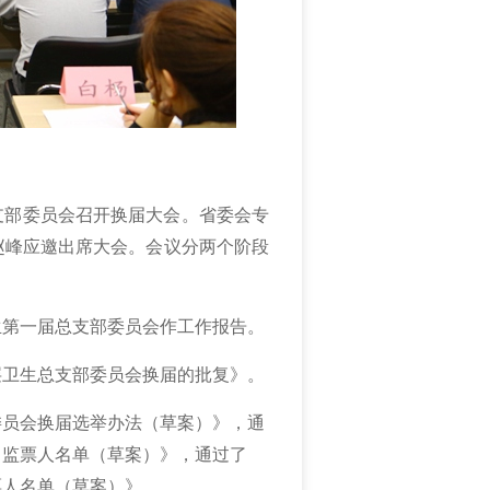
总支部委员会召开换届大会。省委会专
赵峰应邀出席大会。会议分两个阶段
生第一届总支部委员会作
工作报告。
层卫生总支部委员会
换届的批复》
。
委员会换届选举办法（草案）
》，通
、监票人名单（草案）》，通过了
票人名单（草案）》。