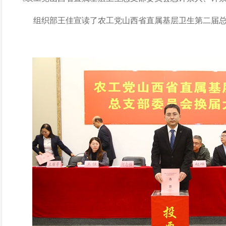
组织部王佳宣读
了
农工党山西省直属基层卫生第二届