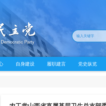
心
自身建设
履职建言
党史纵览