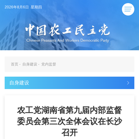
2026年8月6日 星期四
首页
-
自身建设
-
党内监督
自身建设
农工党湖南省第九届内部监督
委员会第三次全体会议在长沙
召开​