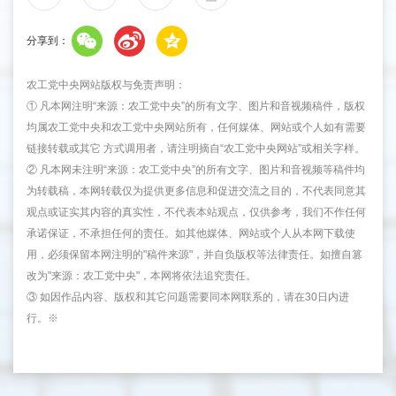
分享到：
农工党中央网站版权与免责声明：
① 凡本网注明“来源：农工党中央”的所有文字、图片和音视频稿件，版权
均属农工党中央和农工党中央网站所有，任何媒体、网站或个人如有需要
链接转载或其它 方式调用者，请注明摘自“农工党中央网站”或相关字样。
② 凡本网未注明“来源：农工党中央”的所有文字、图片和音视频等稿件均
为转载稿，本网转载仅为提供更多信息和促进交流之目的，不代表同意其
观点或证实其内容的真实性，不代表本站观点，仅供参考，我们不作任何
承诺保证，不承担任何的责任。如其他媒体、网站或个人从本网下载使
用，必须保留本网注明的"稿件来源"，并自负版权等法律责任。如擅自篡
改为"来源：农工党中央"，本网将依法追究责任。
③ 如因作品内容、版权和其它问题需要同本网联系的，请在30日内进
行。※