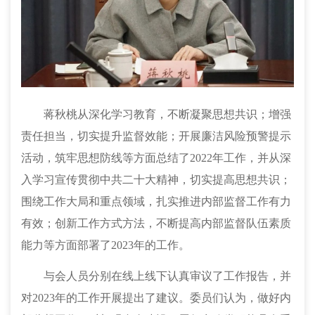
蒋秋桃从深化学习教育，不断凝聚思想共识；增强
责任担当，切实提升监督效能；开展廉洁风险预警提示
活动，筑牢思想防线等方面总结了
2022年工作，并从深
入学习宣传贯彻中共二十大精神，切实提高思想共识；
围绕工作大局和重点领域，扎实推进内部监督工作有力
有效；创新工作方式方法，不断提高内部监督队伍素质
能力
等方面
部署了
2023年的工作。
与会人员分别在线上线下认真审议了工作报告，并
对
2023年的工作开展提出了建议。
委员们
认为，做好内