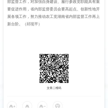
部监督工作，对加强自身建设、履行参政党职能具有重
要促进作用，省内部监督委员会要高起点、创新性地开
展各项工作，努力推动农工党湖南省内部监督工作再上
新台阶。
（
邱现平
）
文章二维码