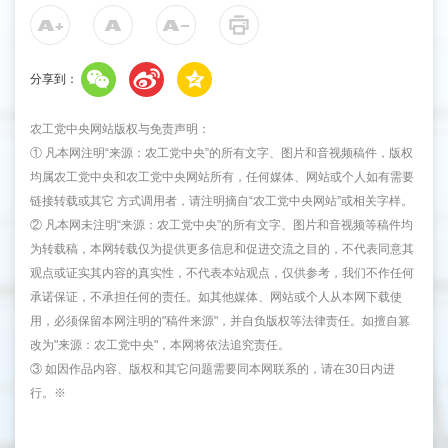
分享到：
农工党中央网站版权与免责声明：
① 凡本网注明“来源：农工党中央”的所有文字、图片和音视频稿件，版权
均属农工党中央和农工党中央网站所有，任何媒体、网站或个人如有需要
链接转载或其它 方式调用者，请注明摘自“农工党中央网站”或相关字样。
② 凡本网未注明“来源：农工党中央”的所有文字、图片和音视频等稿件均
为转载稿，本网转载仅为提供更多信息和促进交流之目的，不代表同意其
观点或证实其内容的真实性，不代表本站观点，仅供参考，我们不作任何
承诺保证，不承担任何的责任。如其他媒体、网站或个人从本网下载使
用，必须保留本网注明的"稿件来源"，并自负版权等法律责任。如擅自篡
改为"来源：农工党中央"，本网将依法追究责任。
③ 如因作品内容、版权和其它问题需要同本网联系的，请在30日内进
行。※