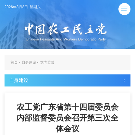
2026年8月8日 星期六
首页
-
自身建设
-
党内监督
自身建设
农工党广东省第十四届委员会
内部监督委员会召开第三次全
体会议