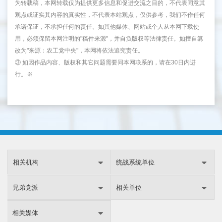
为转载稿，本网转载仅为提供更多信息和促进交流之目的，不代表同意其
观点或证实其内容的真实性，不代表本站观点，仅供参考，我们不作任何
承诺保证，不承担任何的责任。如其他媒体、网站或个人从本网下载使
用，必须保留本网注明的"稿件来源"，并自负版权等法律责任。如擅自篡
改为"来源：农工党中央"，本网将依法追究责任。
③ 如因作品内容、版权和其它问题需要同本网联系的，请在30日内进
行。※
相关机构
统战系统单位
兄弟党派
相关单位
相关媒体