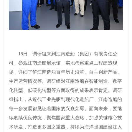
18
日，调研组来到江南造船（集团）有限责任公
司，参观江南造船展示馆，实地考察重点工程建造现
场，详细了解江南造船百年历史沿革、自主创新产品、
生产运营情况等。调研组对江南造船在智能制造、数字
化转型、低碳化转型等方面取得的成果表示肯定。调研
组指出，从近代工业先驱到现代化造船厂，江南造船的
每一步发展都见证着国家的兴衰荣辱。面向未来，要继
续赓续优良传统，聚焦国家重大战略，加强关键核心技
术研发，打造更多国之重器，持续为海洋强国建设注入