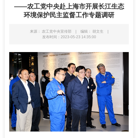
——农工党中央赴上海市开展长江生态
环境保护民主监督工作专题调研
来源： 农工党中央宣传部
|
编辑： 胡文生
|
发布时间：2023-05-23 14:35:00