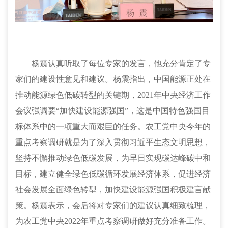
杨震认真听取了每位专家的发言，他充分肯定了专
家们的建设性意见和建议。杨震指出，中国能源正处在
推动能源绿色低碳转型的关键期，
2021年中央经济工作
会议
强调要
“加快建设能源强国”，
这是中国特色强国目
标体系中的一项重大而艰巨的任务。农工党中央今年的
重点考察调研就是为了深入贯彻习近平生态文明思想，
坚持不懈推动绿色低碳发展，为早日实现
碳达峰碳中和
目标，
建立健全绿色低碳循环发展经济体系，促进经济
社会发展全面绿色转型，
加快建设能源强国积极建言献
策。杨震表示，会后将对专家们的建议认真细致梳理，
为农工党中央
2022年重点考察调研做好充分准备工作
。