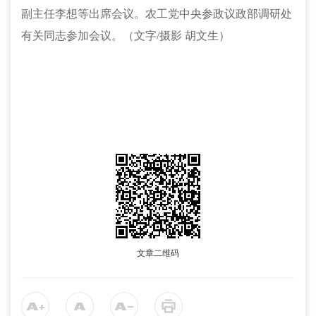
副主任李想等出席会议。农工党中央参政议政部调研处
有关同志参加会议。（文字
/摄影 胡文生）
文章二维码