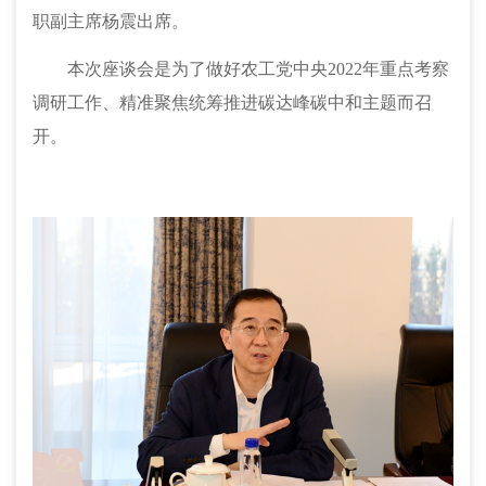
职副主席杨震出席。
本次座谈会是为了做好农工党中央
2022年重点考察
调研工作、精准聚焦统筹推进碳达峰碳中和主题而召
开。