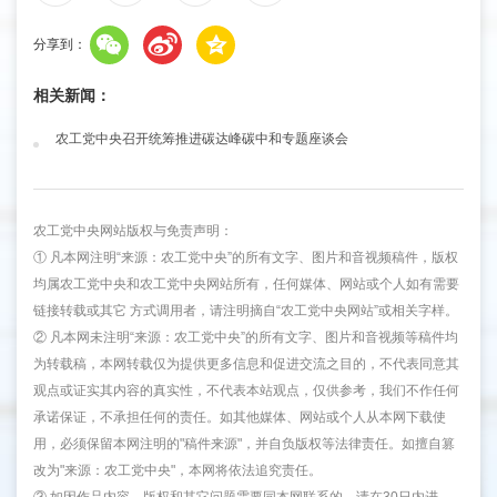
分享到：
相关新闻：
农工党中央召开统筹推进碳达峰碳中和专题座谈会
农工党中央网站版权与免责声明：
① 凡本网注明“来源：农工党中央”的所有文字、图片和音视频稿件，版权
均属农工党中央和农工党中央网站所有，任何媒体、网站或个人如有需要
链接转载或其它 方式调用者，请注明摘自“农工党中央网站”或相关字样。
② 凡本网未注明“来源：农工党中央”的所有文字、图片和音视频等稿件均
为转载稿，本网转载仅为提供更多信息和促进交流之目的，不代表同意其
观点或证实其内容的真实性，不代表本站观点，仅供参考，我们不作任何
承诺保证，不承担任何的责任。如其他媒体、网站或个人从本网下载使
用，必须保留本网注明的"稿件来源"，并自负版权等法律责任。如擅自篡
改为"来源：农工党中央"，本网将依法追究责任。
③ 如因作品内容、版权和其它问题需要同本网联系的，请在30日内进