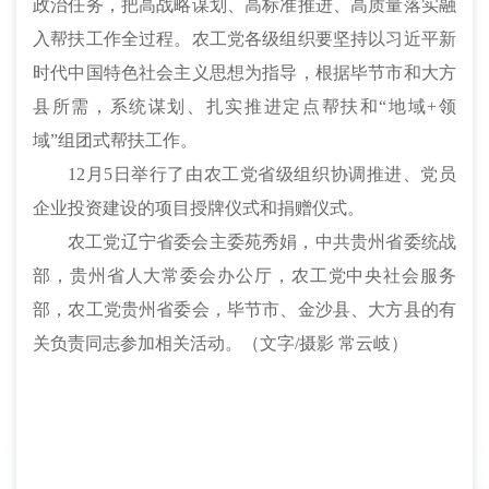
政治任务，把高战略谋划、高标准推进、高质量落实融
入帮扶工作全过程。农工党各级组织要坚持以习近平新
时代中国特色社会主义思想为指导，根据毕节市和大方
县所需，系统谋划、扎实推进定点帮扶和“地域+领
域”组团式帮扶工作。
12月5日举行了由农工党省级组织协调推进、党员
企业投资建设的项目授牌仪式和捐赠仪式。
农工党辽宁省委会主委苑秀娟，中共贵州省委统战
部，贵州省人大常委会办公厅，农工党中央社会服务
部，农工党贵州省委会，毕节市、金沙县、大方县的有
关负责同志参加相关活动。（文字/摄影 常云岐）