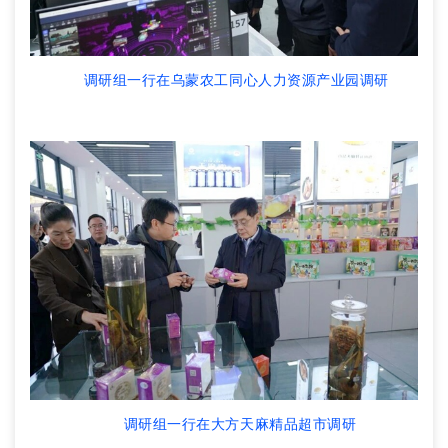
调研组一行在乌蒙农工同心人力资源产业园调研
调研组一行在大方天麻精品超市调研