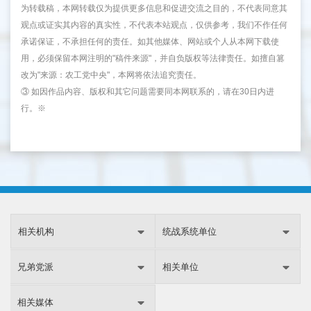
为转载稿，本网转载仅为提供更多信息和促进交流之目的，不代表同意其
观点或证实其内容的真实性，不代表本站观点，仅供参考，我们不作任何
承诺保证，不承担任何的责任。如其他媒体、网站或个人从本网下载使
用，必须保留本网注明的"稿件来源"，并自负版权等法律责任。如擅自篡
改为"来源：农工党中央"，本网将依法追究责任。
③ 如因作品内容、版权和其它问题需要同本网联系的，请在30日内进
行。※
相关机构
统战系统单位
兄弟党派
相关单位
相关媒体