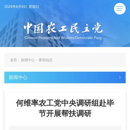
2026年8月9日 星期日
首页
-
新闻中心
-
要闻动态
新闻中心
何维率农工党中央调研组赴毕
节开展帮扶调研