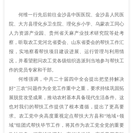
何维一行先后前往金沙县中医医院、金沙县人民医
院、大方县理化乡卫生院、理化乡小学、乌蒙农工同心
人力资源产业园、贵州省天麻产业技术研究院等处考
察，听取农工党河北省委会、山东省委会的帮扶工作汇
报，实地察看帮扶项目建设进展、运行管理与利用情
况，并看望慰问农工党各级组织选派到当地参与帮扶工
作的党员专家和干部。
何维强调，中共二十届四中全会提出把坚持解决
好“三农”问题作为全党工作重中之重，要求持续巩固拓
展脱贫攻坚成果，推动农村基本具备现代生活条件。这
也对我们的帮扶工作提供了根本遵循，提出了更高要
求。农工党中央高度重视定点帮扶大方县和“地域+领
域”组团式帮扶毕节工作，将其作为农工党全党的重要