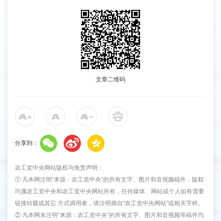
文章二维码
分享到：
农工党中央网站版权与免责声明：
① 凡本网注明“来源：农工党中央”的所有文字、图片和音视频稿件，版权
均属农工党中央和农工党中央网站所有，任何媒体、网站或个人如有需要
链接转载或其它 方式调用者，请注明摘自“农工党中央网站”或相关字样。
② 凡本网未注明“来源：农工党中央”的所有文字、图片和音视频等稿件均