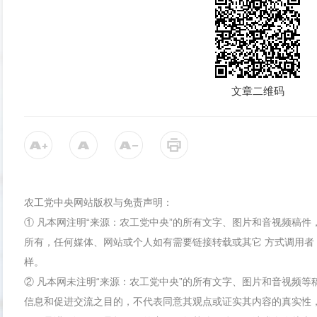
文章二维码
农工党中央网站版权与免责声明：
① 凡本网注明“来源：农工党中央”的所有文字、图片和音视频稿
所有，任何媒体、网站或个人如有需要链接转载或其它 方式调用者
样。
② 凡本网未注明“来源：农工党中央”的所有文字、图片和音视频
信息和促进交流之目的，不代表同意其观点或证实其内容的真实性