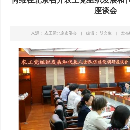
何维在北京召开农工党组织发展和
座谈会
来源： 农工党北京市委会
|
编辑： 胡文生
|
发布时