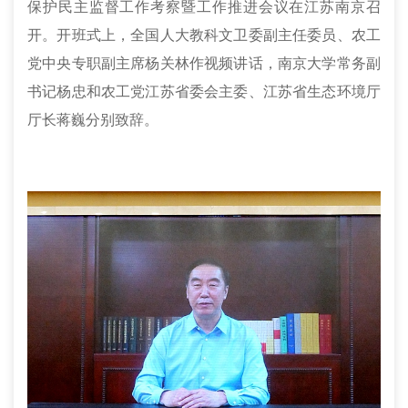
保护民主监督工作考察暨工作推进会议在江苏南京召
开。开班式上，全国人大教科文卫委副主任委员、农工
党中央专职副主席杨关林作视频讲话，南京大学常务副
书记杨忠和农工党江苏省委会主委、江苏省生态环境厅
厅长蒋巍分别致辞。