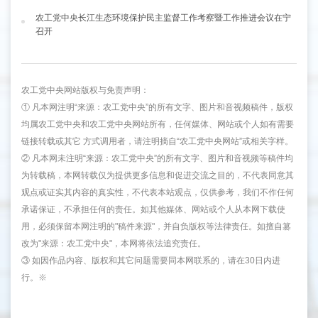
农工党中央长江生态环境保护民主监督工作考察暨工作推进会议在宁
召开
农工党中央网站版权与免责声明：
① 凡本网注明“来源：农工党中央”的所有文字、图片和音视频稿件，版权
均属农工党中央和农工党中央网站所有，任何媒体、网站或个人如有需要
链接转载或其它 方式调用者，请注明摘自“农工党中央网站”或相关字样。
② 凡本网未注明“来源：农工党中央”的所有文字、图片和音视频等稿件均
为转载稿，本网转载仅为提供更多信息和促进交流之目的，不代表同意其
观点或证实其内容的真实性，不代表本站观点，仅供参考，我们不作任何
承诺保证，不承担任何的责任。如其他媒体、网站或个人从本网下载使
用，必须保留本网注明的"稿件来源"，并自负版权等法律责任。如擅自篡
改为"来源：农工党中央"，本网将依法追究责任。
③ 如因作品内容、版权和其它问题需要同本网联系的，请在30日内进
行。※