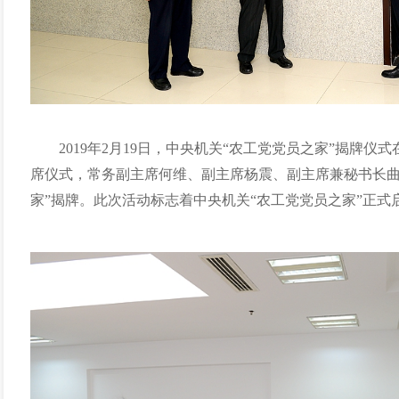
2019
年
2
月
19
日，中央机关“农工党党员之家”揭牌仪式
席仪式，常务副主席何维、副主席杨震、副主席兼秘书长曲
家”揭牌。此次活动标志着中央机关“农工党党员之家”正式