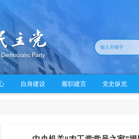
心
自身建设
履职建言
党史纵览