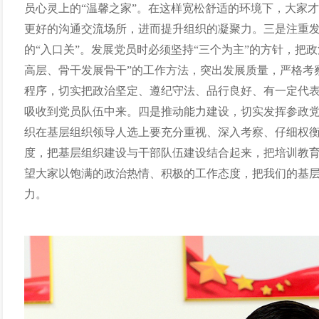
员心灵上的“温馨之家”。在这样宽松舒适的环境下，大家
更好的沟通交流场所，进而提升组织的凝聚力。三是注重
的“入口关”。发展党员时必须坚持“三个为主”的方针，把
高层、骨干发展骨干”的工作方法，突出发展质量，严格考
程序，切实把政治坚定、遵纪守法、品行良好、有一定代
吸收到党员队伍中来。四是推动能力建设，切实发挥参政
织在基层组织领导人选上要充分重视、深入考察、仔细权
度，把基层组织建设与干部队伍建设结合起来，把培训教
望大家以饱满的政治热情、积极的工作态度，把我们的基
力。