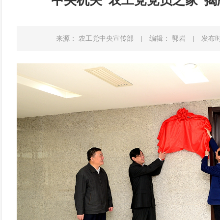
中央机关“农工党党员之家”
来源： 农工党中央宣传部
|
编辑： 郭岩
|
发布时间