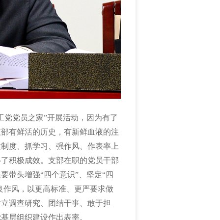
工党党员之家”开展活动，因为有了
支部有鲜活的历史，有新鲜血液的注
建制度、抓学习、强作风、作表率上
得了积极成效。支部在职的党员干部
要带头增强“四个意识”、坚定“四
优良作风，以更高标准、更严要求做
树立调查研究、团结干事、敢于担
党基层组织建设作出表率。