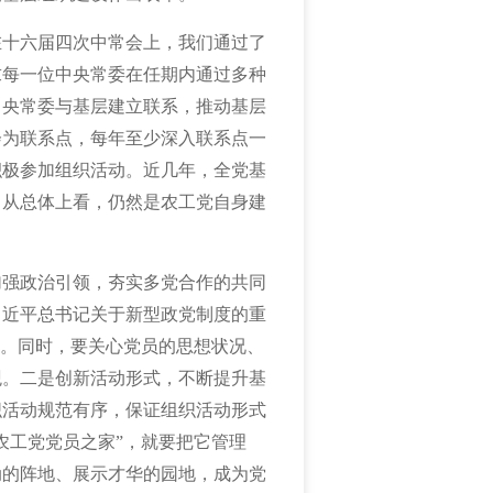
在十六届四次中常会上，我们通过了
求每一位中央常委在任期内通过多种
中央常委与基层建立联系，推动基层
会为联系点，每年至少深入联系点一
积极参加组织活动。近几年，全党基
，从总体上看，仍然是农工党自身建
加强政治引领，夯实多党合作的共同
习近平总书记关于新型政党制度的重
识。同时，要关心党员的思想状况、
观。二是创新活动形式，不断提升基
织活动规范有序，保证组织活动形式
农工党党员之家”，就要把它管理
动的阵地、展示才华的园地，成为党