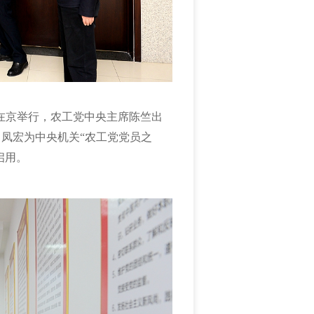
在京举行，农工党中央主席陈竺出
凤宏为中央机关“农工党党员之
启用。