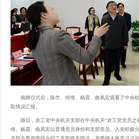
揭牌仪式后，陈竺、何维、杨震、曲凤宏观看了中央机
取情况汇报。
随后，农工党中央机关支部在中央机关“农工党党员之
维、杨震、曲凤宏以普通党员身份和支部党员、入党积极
支部主委邓蓉玲介绍了支部有关情况，并带领大家学习习