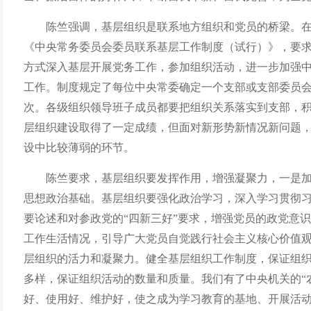
陈竺强调，基层组织是联系地方组织和党员的桥梁。
《中央常务委员会委员联系基层工作制度（试行）》，要
方式深入基层开展党务工作，参加组织活动，进一步加强
工作。制度规定了每位中央常委确定一个支部或支部委员
次。各级组织领导班子成员都要把组织关系落实到支部，
层组织建设取得了一定成绩，但面对新形势新情况新问题
设中比较薄弱的环节。
陈竺要求，基层组织要发挥作用，增强凝聚力，一是
思想政治基础。基层组织要强化政治学习，深入学习贯彻
要论述和对参政党的“四新三好”要求，增强党员的政党意
工作生活情况，引导广大党员自觉践行社会主义核心价值
层组织的活力和凝聚力。健全基层组织工作制度，保证组
多样，保证组织活动的数量和质量。我们有了中央机关的“
好、使用好、维护好，使之成为学习教育的基地、开展活