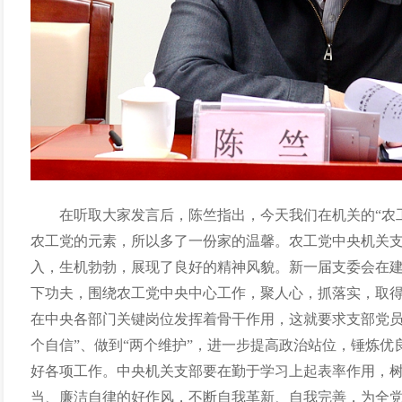
在听取大家发言后，陈竺指出，今天我们在机关的“农
农工党的元素，所以多了一份家的温馨。农工党中央机关
入，生机勃勃，展现了良好的精神风貌。新一届支委会在
下功夫，围绕农工党中央中心工作，聚人心，抓落实，取
在中央各部门关键岗位发挥着骨干作用，这就要求支部党员
个自信”、做到“两个维护”，进一步提高政治站位，锤炼
好各项工作。中央机关支部要在勤于学习上起表率作用，
当、廉洁自律的好作风，不断自我革新、自我完善，为全