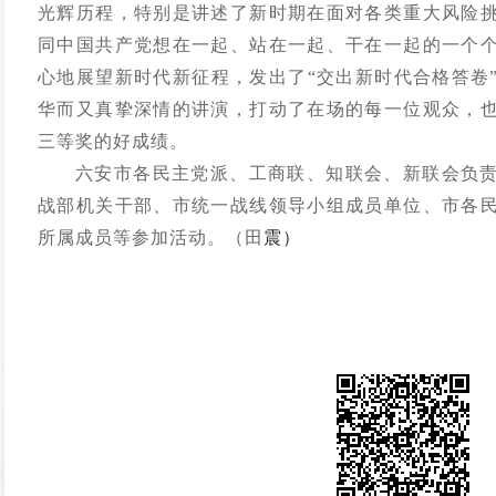
光辉历程，特别是讲述了新时期在面对各类重大风险
同中国共产党想在一起、站在一起、干在一起的一个
心地展望新时代新征程，发出了“交出新时代合格答卷
华而又真挚深情的讲演，打动了在场的每一位观众，
三等奖的好成绩。
六安市各民主党派、工商联、知联会、新联会负
战部机关干部、市统一战线领导小组成员单位、市各
所属成员等参加活动。
（田
震）