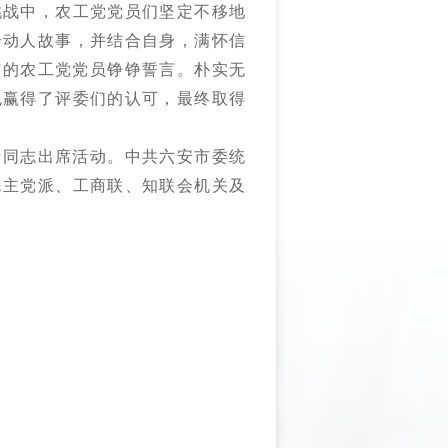
挑战中，农工党党员们坚定不移地
个动人故事，并结合自身，满怀信
”的农工
党
党员铮铮誓言。朴实无
也赢得了评委们的认可，最终取得
责同志出席活动。中共六安市委统
民主党派、工商联、知联会机关及