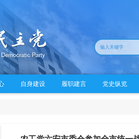
心
自身建设
履职建言
党史纵览