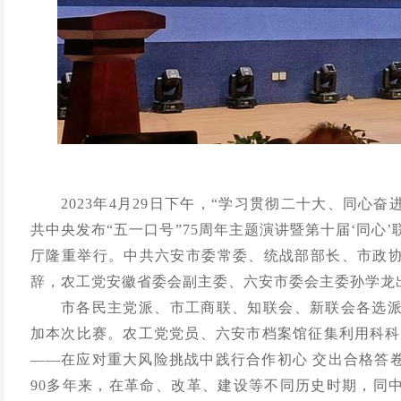
2023年
4月29日下午，“学习贯彻二十大、同心
共中央发布“五一口号”75周年主题演讲暨第十届‘同心
厅隆重举行。中共六安市委常委、统战部部长、市政
辞，农工党安徽省委会副主委、六安市委会主委孙学龙
市各民主党派、市工商联、知联会、新联会各选
加本次比赛。农工党党员、六安市档案馆征集利用科科
——在应对重大风险挑战中践行合作初心 交出合格答
90多年来，在革命、改革、建设等不同历史时期，同