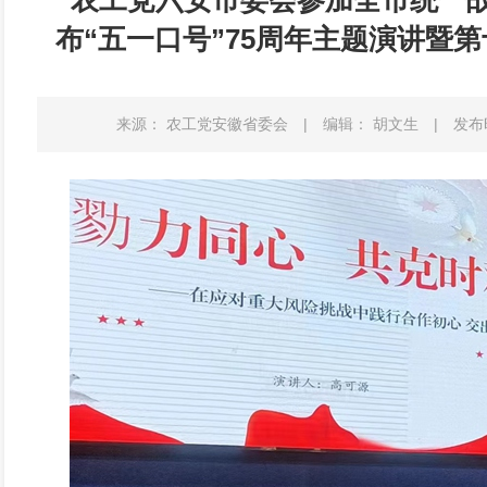
农工党六安市委会参加全市统一
布“五一口号”75周年主题演讲暨第
来源： 农工党安徽省委会
|
编辑： 胡文生
|
发布时