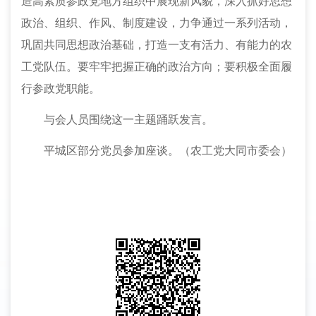
造高素质参政党地方组织中展现新风貌，深入抓好思想
政治、组织、作风、制度建设，力争通过一系列活动，
巩固共同思想政治基础，打造一支有活力、有能力的农
工党队伍。要牢牢把握正确的政治方向；要积极全面履
行参政党职能。
与会人员围绕这一主题踊跃发言。
平城区部分党员参加座谈。（农工党大同市委会）