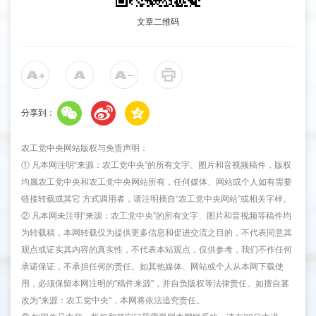
文章二维码
分享到：
农工党中央网站版权与免责声明：
① 凡本网注明“来源：农工党中央”的所有文字、图片和音视频稿件，版权
均属农工党中央和农工党中央网站所有，任何媒体、网站或个人如有需要
链接转载或其它 方式调用者，请注明摘自“农工党中央网站”或相关字样。
② 凡本网未注明“来源：农工党中央”的所有文字、图片和音视频等稿件均
为转载稿，本网转载仅为提供更多信息和促进交流之目的，不代表同意其
观点或证实其内容的真实性，不代表本站观点，仅供参考，我们不作任何
承诺保证，不承担任何的责任。如其他媒体、网站或个人从本网下载使
用，必须保留本网注明的"稿件来源"，并自负版权等法律责任。如擅自篡
改为"来源：农工党中央"，本网将依法追究责任。