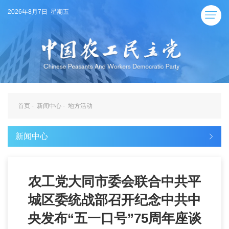
2026年8月7日 星期五
首页
-
新闻中心
-
地方活动
新闻中心
农工党大同市委会联合中共平
城区委统战部召开纪念中共中
央发布“五一口号”75周年座谈