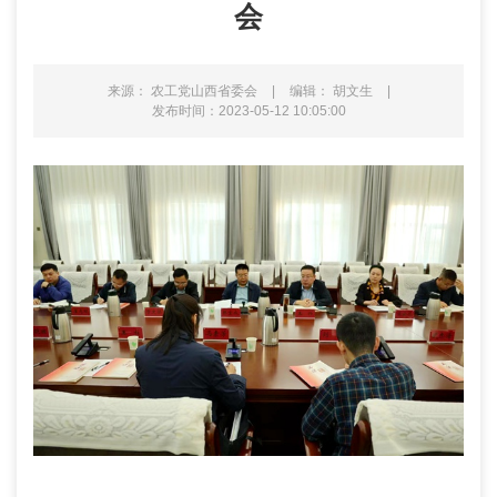
会
来源： 农工党山西省委会
|
编辑： 胡文生
|
发布时间：2023-05-12 10:05:00