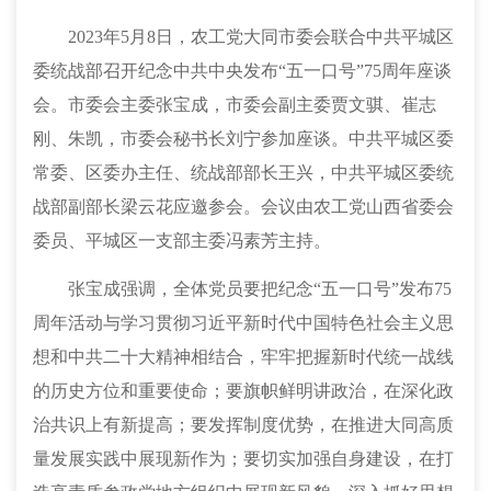
2023年5月8日，农工党大同市委会联合中共平城区
委统战部召开纪念中共中央发布“五一口号”75周年座谈
会。市委会主委张宝成，市委会副主委贾文骐、崔志
刚、朱凯，市委会秘书长刘宁参加座谈。中共平城区委
常委、区委办主任、统战部部长王兴，中共平城区委统
战部副部长梁云花应邀参会。会议由农工党山西省委会
委员、平城区一支部主委冯素芳主持。
张宝成强调，全体党员要把纪念
“五一口号”发布75
周年活动与学习贯彻习近平新时代中国特色社会主义思
想和中共二十大精神相结合，牢牢把握新时代统一战线
的历史方位和重要使命；要旗帜鲜明讲政治，在深化政
治共识上有新提高；要发挥制度优势，在推进大同高质
量发展实践中展现新作为；要切实加强自身建设，在打