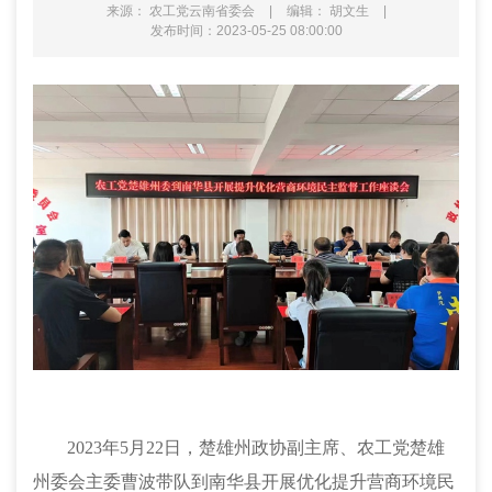
来源： 农工党云南省委会
|
编辑： 胡文生
|
发布时间：2023-05-25 08:00:00
2023年5月22日，楚雄州政协副主席、农工党楚雄
州委会主委曹波带队到南华县开展优化提升营商环境民