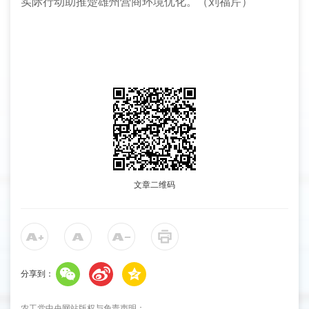
实际行动助推
楚雄
州
营商环境优化
。（刘福芹）
文章二维码
分享到：
农工党中央网站版权与免责声明：