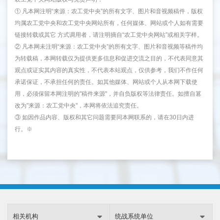
① 凡本网注明“来源：农工党中央”的所有文字、图片和音视频稿件，版权
均属农工党中央和农工党中央网站所有，任何媒体、网站或个人如有需要
链接转载或其它 方式调用者，请注明摘自“农工党中央网站”或相关字样。
② 凡本网未注明“来源：农工党中央”的所有文字、图片和音视频等稿件均
为转载稿，本网转载仅为提供更多信息和促进交流之目的，不代表同意其
观点或证实其内容的真实性，不代表本站观点，仅供参考，我们不作任何
承诺保证，不承担任何的责任。如其他媒体、网站或个人从本网下载使
用，必须保留本网注明的"稿件来源"，并自负版权等法律责任。如擅自篡
改为"来源：农工党中央"，本网将依法追究责任。
③ 如因作品内容、版权和其它问题需要同本网联系的，请在30日内进
行。※
相关机构
统战系统单位