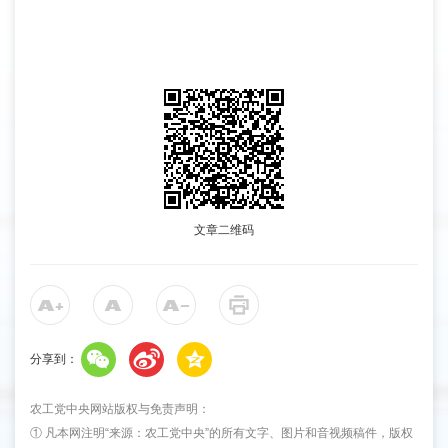
文章二维码
分享到：
农工党中央网站版权与免责声明：
① 凡本网注明“来源：农工党中央”的所有文字、图片和音视频稿件，版权