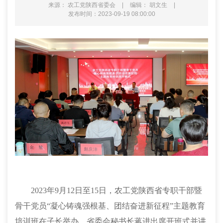
来源： 农工党陕西省委会
|
编辑： 胡文生
|
发布时间：2023-09-19 08:00:00
2023年9月12日至15日，农工党陕西省专职干部暨
骨干党员“凝心铸魂强根基、团结奋进新征程”主题教育
培训班在子长举办，省委会秘书长蒋进出席开班式并讲