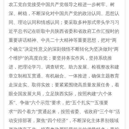
农工党自觉接受中国共产党领导之根进一步树牢、树
深、树稳，不断深化对中国共产党的政治认同、思想认
同、理论认同和情感认同；要采取多种形式带头学习习
近平总书记在听取中共陕西省委和省政府工作汇报时的
重要讲话精神、中共二十大精神等重要思想，把对
“两
个确立”决定性意义的深刻领悟不断转化为坚决做到“两
个维护”的高度自觉；要坚持务实作风，坚持系统推
进，把理论学习、调查研究、助力发展、检视整改和建
章立制相互贯通、有机融合、一体推进，确保主题教育
走深走实、取得实效；要紧紧围绕高质量发展任务，着
眼全国发展大局，立足陕西实际，按照构建“六个体
系”、争做“六个示范”要求，把“五个扎实”“五项要
求”“四个着力”贯通起来，按照省委、省政府“三个年”活
动安排部署，聚焦“四个经济”，不断深化主体界别领域