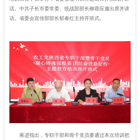
话。中共子长市委常委、统战部部长柳蓉应邀出席并讲
话。省委会宣传部部长郁春红主持开班式。
蒋进指出，专职干部和骨干党员要通过本次培训把