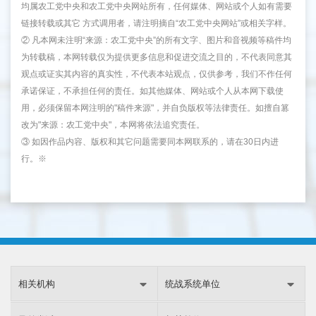
均属农工党中央和农工党中央网站所有，任何媒体、网站或个人如有需要
链接转载或其它 方式调用者，请注明摘自“农工党中央网站”或相关字样。
② 凡本网未注明“来源：农工党中央”的所有文字、图片和音视频等稿件均
为转载稿，本网转载仅为提供更多信息和促进交流之目的，不代表同意其
观点或证实其内容的真实性，不代表本站观点，仅供参考，我们不作任何
承诺保证，不承担任何的责任。如其他媒体、网站或个人从本网下载使
用，必须保留本网注明的"稿件来源"，并自负版权等法律责任。如擅自篡
改为"来源：农工党中央"，本网将依法追究责任。
③ 如因作品内容、版权和其它问题需要同本网联系的，请在30日内进
行。※
相关机构
统战系统单位