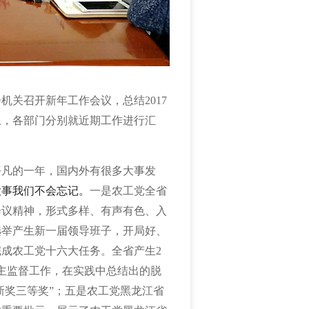
会机关召开新年工作会议，总结
2017
上，各部门分别就近期工作进行汇
平凡的一年，国内外有很多大事发
大事我们不会忘记。
一是农工党全省
会议精神，形式多样、有声有色、入
选举产生新一届领导班子，开局好、
完成农工党十六大任务。全省产生
2
主监督工作，在实践中总结出的脱
新奖三等奖”；五是农工党黑龙江省