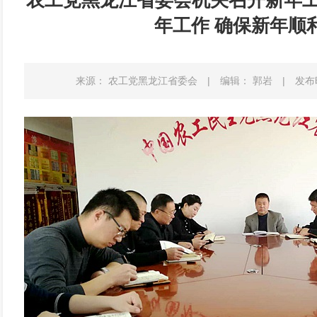
农工党黑龙江省委会机关召开新年工
年工作 确保新年顺
来源： 农工党黑龙江省委会
|
编辑： 郭岩
|
发布时