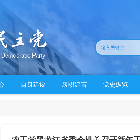
心
自身建设
履职建言
党史纵览