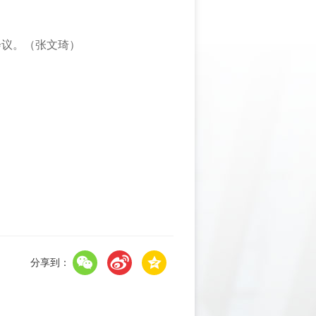
会议。（张文琦）
分享到：