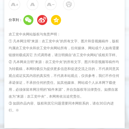
分享到：
农工党中央网站版权与免责声明：
① 凡本网注明“来源：农工党中央”的所有文字、图片和音视频稿件，版权
均属农工党中央和农工党中央网站所有，任何媒体、网站或个人如有需要
链接转载或其它 方式调用者，请注明摘自“农工党中央网站”或相关字样。
② 凡本网未注明“来源：农工党中央”的所有文字、图片和音视频等稿件均
为转载稿，本网转载仅为提供更多信息和促进交流之目的，不代表同意其
观点或证实其内容的真实性，不代表本站观点，仅供参考，我们不作任何
承诺保证，不承担任何的责任。如其他媒体、网站或个人从本网下载使
用，必须保留本网注明的"稿件来源"，并自负版权等法律责任。如擅自篡
改为"来源：农工党中央"，本网将依法追究责任。
③ 如因作品内容、版权和其它问题需要同本网联系的，请在30日内进
行。※