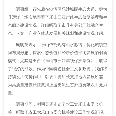
调研组一行先后在沙湾区乐沙城际生态大道、犍为
县远洋广场实地察看了乐山三江岸线生态修复治理和
生
态廊道建设情况，详细听取了市县有关部门就融合生
态、人文、产业立体式发展相关规划和建设情况介绍
。
喇明英表示，乐山依托现有山水脉络，优化城镇空
间布局形态，探索生态价值和经济价值平衡发展的创新
模式，尤其是出台《乐山市三江岸线保护条例》，取得
了很好的成效。作为中国特色社会主义参政党，我们将
持续发挥优势作用，以农工党所长支持地方发展所需，
为
高质量建设长江黄河上游支流生态廊道
贡献农工党力
量。
调研期间，喇明英还走访了农工党乐山市委会机
关，听取了农工党乐山市委会机关建设工作情况汇报。