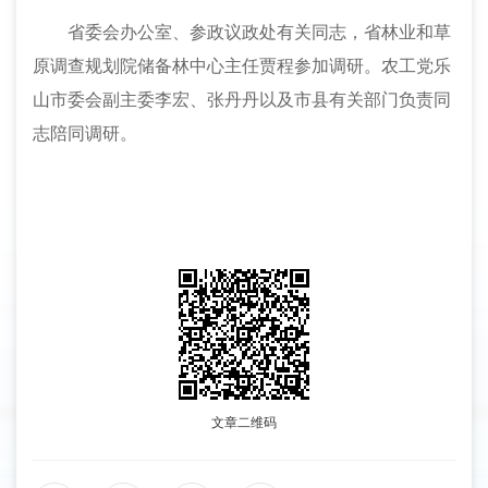
省委会办公室、参政议政处有关同志，省林业和草
原调查规划院储备林中心主任贾程参加调研。
农工党乐
山市委会副主委李宏、张丹丹以及市县有关部门负责同
志陪同调研。
文章二维码