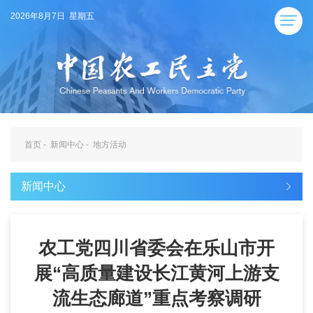
2026年8月7日 星期五
首页
-
新闻中心
-
地方活动
新闻中心
农工党四川省委会在乐山市开
展“高质量建设长江黄河上游支
流生态廊道”重点考察调研