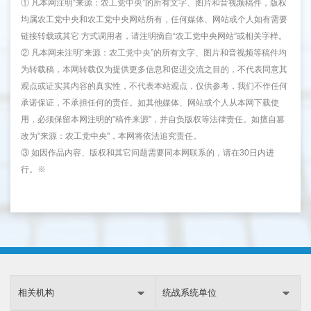
① 凡本网注明“来源：农工党中央”的所有文字、图片和音视频稿件，版权
均属农工党中央和农工党中央网站所有，任何媒体、网站或个人如有需要
链接转载或其它 方式调用者，请注明摘自“农工党中央网站”或相关字样。
② 凡本网未注明“来源：农工党中央”的所有文字、图片和音视频等稿件均
为转载稿，本网转载仅为提供更多信息和促进交流之目的，不代表同意其
观点或证实其内容的真实性，不代表本站观点，仅供参考，我们不作任何
承诺保证，不承担任何的责任。如其他媒体、网站或个人从本网下载使
用，必须保留本网注明的"稿件来源"，并自负版权等法律责任。如擅自篡
改为"来源：农工党中央"，本网将依法追究责任。
③ 如因作品内容、版权和其它问题需要同本网联系的，请在30日内进
行。※
相关机构
统战系统单位