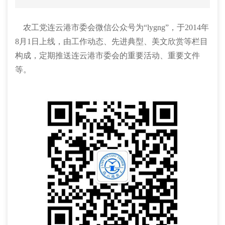
农工党连云港市委会微信公众号为“lygng”，于2014年
8月1日上线，由工作动态、先进典型、美文欣赏等栏目
构成，定期推送连云港市委会的重要活动、重要文件
等。