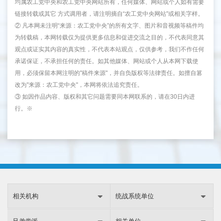
均属农工党中央和农工党中央网站所有，任何媒体、网站或个人如有需要
链接转载或其它 方式调用者，请注明摘自“农工党中央网站”或相关字样。
② 凡本网未注明“来源：农工党中央”的所有文字、图片和音视频等稿件均
为转载稿，本网转载仅为提供更多信息和促进交流之目的，不代表同意其
观点或证实其内容的真实性，不代表本站观点，仅供参考，我们不作任何
承诺保证，不承担任何的责任。如其他媒体、网站或个人从本网下载使
用，必须保留本网注明的"稿件来源"，并自负版权等法律责任。如擅自篡
改为"来源：农工党中央"，本网将依法追究责任。
③ 如因作品内容、版权和其它问题需要同本网联系的，请在30日内进
行。※
相关机构
统战系统单位