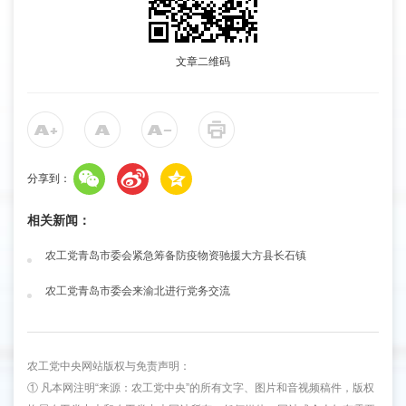
文章二维码
分享到：
相关新闻：
农工党青岛市委会紧急筹备防疫物资驰援大方县长石镇
农工党青岛市委会来渝北进行党务交流
农工党中央网站版权与免责声明：
① 凡本网注明“来源：农工党中央”的所有文字、图片和音视频稿件，版权