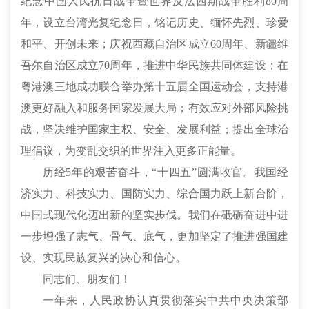
纪念中国人民抗日战争暨世界反法西斯战争胜利80周
年，设立台湾光复纪念日，铭记历史、缅怀先烈、珍爱
和平、开创未来；庆祝西藏自治区成立60周年、新疆维
吾尔自治区成立70周年，推进中华民族共同体建设；在
粤港澳三地成功联合举办第十五届全国运动会，支持港
澳更好融入和服务国家发展大局；有效应对外部风险挑
战，坚决维护国家主权、安全、发展利益；提出全球治
理倡议，为变乱交织的世界注入更多正能量。
历经5年的艰苦奋斗，“十四五”圆满收官。我国经
济实力、科技实力、国防实力、综合国力跃上新台阶，
中国式现代化迈出新的坚实步伐。我们在砥砺奋进中进
一步增强了志气、骨气、底气，更加坚定了推进强国建
设、实现民族复兴的决心和信心。
同志们、朋友们！
一年来，人民政协认真贯彻落实中共中央决策部