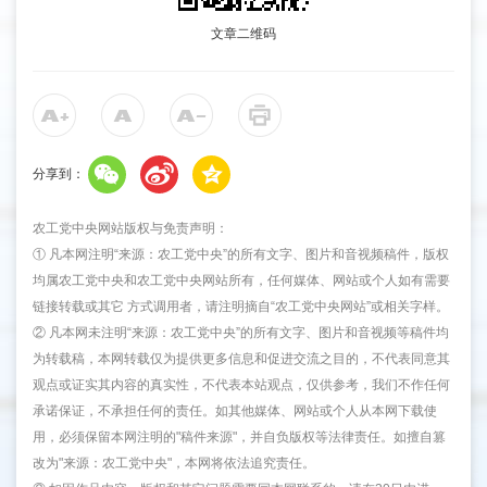
文章二维码
分享到：
农工党中央网站版权与免责声明：
① 凡本网注明“来源：农工党中央”的所有文字、图片和音视频稿件，版权
均属农工党中央和农工党中央网站所有，任何媒体、网站或个人如有需要
链接转载或其它 方式调用者，请注明摘自“农工党中央网站”或相关字样。
② 凡本网未注明“来源：农工党中央”的所有文字、图片和音视频等稿件均
为转载稿，本网转载仅为提供更多信息和促进交流之目的，不代表同意其
观点或证实其内容的真实性，不代表本站观点，仅供参考，我们不作任何
承诺保证，不承担任何的责任。如其他媒体、网站或个人从本网下载使
用，必须保留本网注明的"稿件来源"，并自负版权等法律责任。如擅自篡
改为"来源：农工党中央"，本网将依法追究责任。