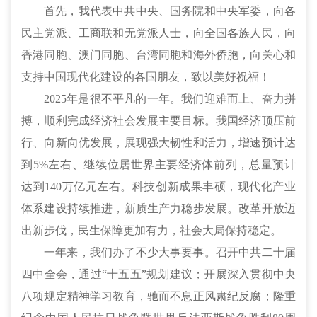
首先，我代表中共中央、国务院和中央军委，向各
民主党派、工商联和无党派人士，向全国各族人民，向
香港同胞、澳门同胞、台湾同胞和海外侨胞，向关心和
支持中国现代化建设的各国朋友，致以美好祝福！
2025年是很不平凡的一年。我们迎难而上、奋力拼
搏，顺利完成经济社会发展主要目标。我国经济顶压前
行、向新向优发展，展现强大韧性和活力，增速预计达
到5%左右、继续位居世界主要经济体前列，总量预计
达到140万亿元左右。科技创新成果丰硕，现代化产业
体系建设持续推进，新质生产力稳步发展。改革开放迈
出新步伐，民生保障更加有力，社会大局保持稳定。
一年来，我们办了不少大事要事。召开中共二十届
四中全会，通过“十五五”规划建议；开展深入贯彻中央
八项规定精神学习教育，驰而不息正风肃纪反腐；隆重