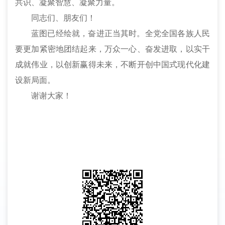
共识、凝聚智慧、凝聚力量。
同志们、朋友们！
蓝图已经绘就，奋进正当其时。全党全国各族人民
要更加紧密地团结起来，万众一心、奋发进取，以实干
成就伟业，以创新赢得未来，不断开创中国式现代化建
设新局面。
谢谢大家！