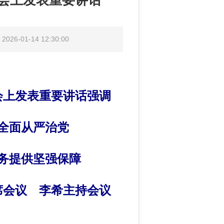
会上发表重要讲话
26-01-14 12:30:00
会上发表重要讲话强调
全面从严治党
任务提供坚强保障
席会议 李希主持会议