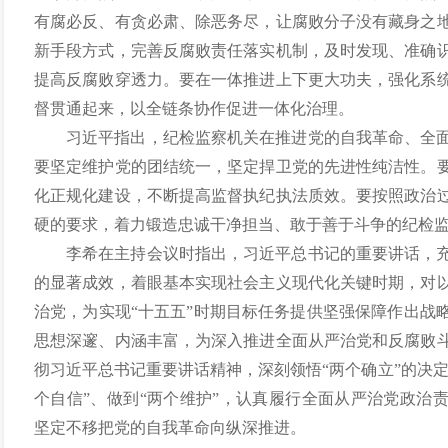
有腐必反、有贪必肃、除恶务尽，让腐败分子没有藏身之
新手段方式，完善反腐败责任落实机制，及时发现、准确
提高反腐败穿透力。要在一体推进上下更大功夫，强化系
督贯通起来，以全链条协作促进一体化治理。
习近平指出，纪检监察机关在推进党的自我革命、全
要坚定维护党的团结统一，坚定捍卫党的先进性纯洁性。
化正规化建设，不断提高监督执纪执法质效。要按照政治
硬的要求，着力锻造忠诚干净担当、敢于善于斗争的纪检
李希在主持会议时指出，习近平总书记的重要讲话，
的显著成效，着眼基本实现社会主义现代化关键时期，对
治党，为实现“十五五”时期目标任务提供坚强保障作出战
思想深邃、内涵丰富，为深入推进全面从严治党和反腐败
彻习近平总书记重要讲话精神，深刻领悟“两个确立”的决定
个自信”、做到“两个维护”，认真履行全面从严治党政治
坚定不移把党的自我革命向纵深推进。