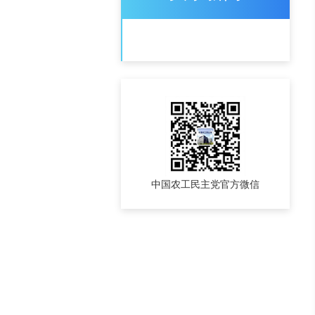
中国农工民主党官方微信