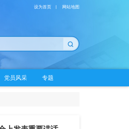
设为首页
|
网站地图
党员风采
专题