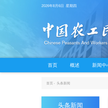
2026年8月6日 星期四
首页
概述
新闻中
首页
-
头条新闻
头条新闻