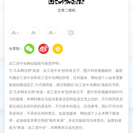
文章二维码
分享到：
农工党中央网站版权与免责声明：
① 凡本网注明“来源：农工党中央”的所有文字、图片和音视频稿件，版权
均属农工党中央和农工党中央网站所有，任何媒体、网站或个人如有需要
链接转载或其它 方式调用者，请注明摘自“农工党中央网站”或相关字样。
② 凡本网未注明“来源：农工党中央”的所有文字、图片和音视频等稿件均
为转载稿，本网转载仅为提供更多信息和促进交流之目的，不代表同意其
观点或证实其内容的真实性，不代表本站观点，仅供参考，我们不作任何
承诺保证，不承担任何的责任。如其他媒体、网站或个人从本网下载使
用，必须保留本网注明的"稿件来源"，并自负版权等法律责任。如擅自篡
改为"来源：农工党中央"，本网将依法追究责任。