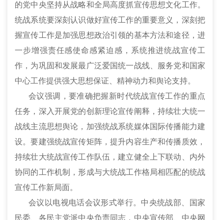
的党中央坚持从战略和全局高度抓宣传思想文化工作。
统战系统要深刻认识做好宣传工作的重要意义，深刻把
握宣传工作是加强思想政治引领的基本方法和途径，进
一步增强责任感使命感紧迫感，系统推进统战宣传工
作，为巩固和发展最广泛爱国统一战线、服务党和国家
中心工作提供强大思想保证、精神动力和舆论支持。
会议强调，要准确把握新时代统战宣传工作的重点
任务，深入开展党的创新理论宣传阐释，持续壮大统一
战线主流思想舆论，加强统战系统媒体国际传播能力建
设。要建强统战宣传矩阵，提升内容生产和传播质效，
持续壮大统战宣传工作队伍，建立健全上下联动、内外
协同的工作机制，形成与大统战工作格局相匹配的统战
宣传工作新局面。
会议以电视电话会议形式举行。中央统战部、国家
民委、各民主党派中央负责同志，中央宣传部、中央网