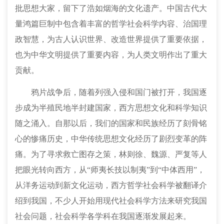
批思想大家，留下了浩如烟海的文化遗产。中国古代大
量鸿篇巨制中包含着丰富的哲学社会科学内容、治国理
政智慧，为古人认识世界、改造世界提供了重要依据，
也为中华文明提供了重要内容，为人类文明作出了重大
贡献。
鸦片战争后，随着列强入侵和国门被打开，我国逐
步成为半殖民地半封建国家，西方思想文化和科学知识
随之涌入。自那以后，我们的国家和民族经历了刻骨铭
心的惨痛历史，中华传统思想文化经历了剧烈变革的阵
痛。为了寻求救亡图存之策，林则徐、魏源、严复等人
把眼光转向西方，从“师夷长技以制夷”到“中体西用”，
从洋务运动到新文化运动，西方哲学社会科学被翻译介
绍到我国，不少人开始用现代社会科学方法来研究我国
社会问题，社会科学各学科在我国逐渐发展起来。