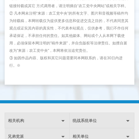
链接转载或其它 方式调用者，请注明摘自“农工党中央网站”或相关字样。
② 凡本网未注明“来源：农工党中央”的所有文字、图片和音视频等稿件均
为转载稿，本网转载仅为提供更多信息和促进交流之目的，不代表同意其
观点或证实其内容的真实性，不代表本站观点，仅供参考，我们不作任何
承诺保证，不承担任何的责任。如其他媒体、网站或个人从本网下载使
用，必须保留本网注明的"稿件来源"，并自负版权等法律责任。如擅自篡
改为"来源：农工党中央"，本网将依法追究责任。
③ 如因作品内容、版权和其它问题需要同本网联系的，请在30日内进
行。※
相关机构
统战系统单位
兄弟党派
相关单位