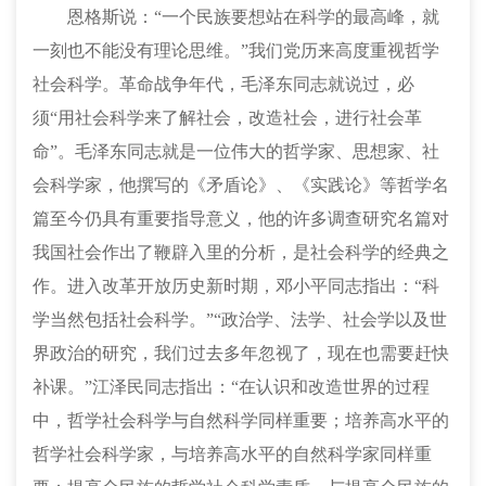
恩格斯说：“一个民族要想站在科学的最高峰，就
一刻也不能没有理论思维。”我们党历来高度重视哲学
社会科学。革命战争年代，毛泽东同志就说过，必
须“用社会科学来了解社会，改造社会，进行社会革
命”。毛泽东同志就是一位伟大的哲学家、思想家、社
会科学家，他撰写的《矛盾论》、《实践论》等哲学名
篇至今仍具有重要指导意义，他的许多调查研究名篇对
我国社会作出了鞭辟入里的分析，是社会科学的经典之
作。进入改革开放历史新时期，邓小平同志指出：“科
学当然包括社会科学。”“政治学、法学、社会学以及世
界政治的研究，我们过去多年忽视了，现在也需要赶快
补课。”江泽民同志指出：“在认识和改造世界的过程
中，哲学社会科学与自然科学同样重要；培养高水平的
哲学社会科学家，与培养高水平的自然科学家同样重