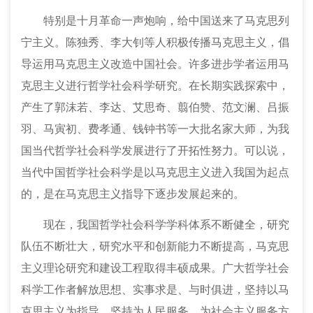
特别是十月革命一声炮响，给中国送来了马克思列
宁主义。陈独秀、李大钊等人积极传播马克思主义，倡
导运用马克思主义改造中国社会。许多进步学者运用马
克思主义进行哲学社会科学研究。在长期实践探索中，
产生了郭沫若、李达、艾思奇、翦伯赞、范文澜、吕振
羽、马寅初、费孝通、钱钟书等一大批名家大师，为我
国当代哲学社会科学发展进行了开拓性努力。可以说，
当代中国哲学社会科学是以马克思主义进入我国为起点
的，是在马克思主义指导下逐步发展起来的。
现在，我国哲学社会科学学科体系不断健全，研究
队伍不断壮大，研究水平和创新能力不断提高，马克思
主义理论研究和建设工程取得丰硕成果。广大哲学社会
科学工作者解放思想、实事求是、与时俱进，坚持以马
克思主义为指导，坚持为人民服务、为社会主义服务方