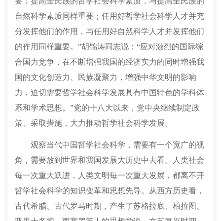
要；提高全民族的哲学社会科学素质，与提高全民族的
自然科学素质同样重要；任用好哲学社会科学人才并充
分发挥他们的作用，与任用好自然科学人才并发挥他们
的作用同样重要。”胡锦涛同志说：“应对激烈的国际综
合国力竞争，在不断增强我国的经济实力的同时增强我
国的文化创造力、民族凝聚力，增强中华文明的影响
力，迫切需要哲学社会科学发展具有中国特色的学科体
系和学术思想。”党的十八大以来，党中央继续制定政
策、采取措施，大力推动哲学社会科学发展。
观察当代中国哲学社会科学，需要有一个宽广的视
角，需要放到世界和我国发展大历史中去看。人类社会
每一次重大跃进，人类文明每一次重大发展，都离不开
哲学社会科学的知识变革和思想先导。从西方历史看，
古代希腊、古代罗马时期，产生了苏格拉底、柏拉图、