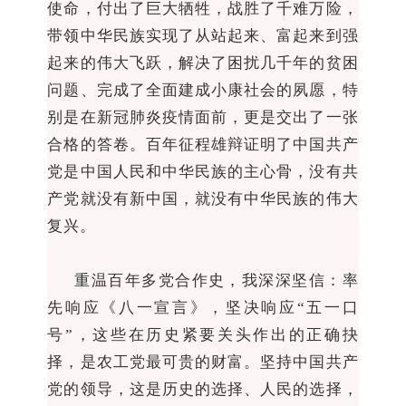
使命，付出了巨大牺牲，战胜了千难万险，
带领中华民族实现了从站起来、富起来到强
起来的伟大飞跃，解决了困扰几千年的贫困
问题、完成了全面建成小康社会的夙愿，特
别是在新冠肺炎疫情面前，更是交出了一张
合格的答卷。百年征程雄辩证明了中国共产
党是中国人民和中华民族的主心骨，没有共
产党就没有新中国，就没有中华民族的伟大
复兴。
重温百年多党合作史，我深深坚信：率
先响应《八一宣言》，坚决响应“五一口
号”，这些在历史紧要关头作出的正确抉
择，是农工党最可贵的财富。坚持中国共产
党的领导，这是历史的选择、人民的选择，