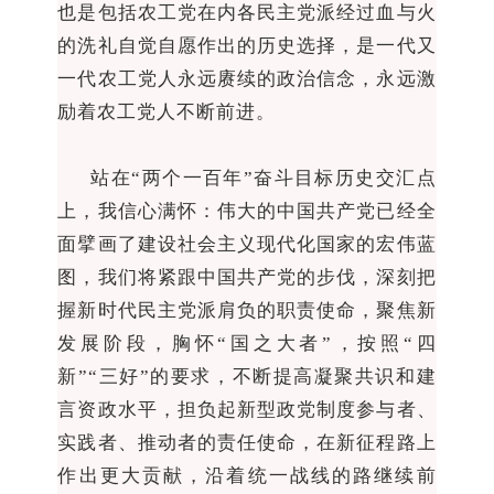
也是包括农工党在内各民主党派经过血与火
的洗礼自觉自愿作出的历史选择，是一代又
一代农工党人永远赓续的政治信念，永远激
励着农工党人不断前进。
站在“两个一百年”奋斗目标历史交汇点
上，我信心满怀：伟大的中国共产党已经全
面擘画了建设社会主义现代化国家的宏伟蓝
图，我们将紧跟中国共产党的步伐，深刻把
握新时代民主党派肩负的职责使命，聚焦新
发展阶段，胸怀“国之大者”，按照“四
新”“三好”的要求，不断提高凝聚共识和建
言资政水平，担负起新型政党制度参与者、
实践者、推动者的责任使命，在新征程路上
作出更大贡献，沿着统一战线的路继续前