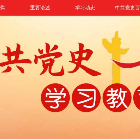
焦
重要论述
学习动态
中共党史百