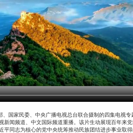
部、国家民委、中央广播电视总台联合摄制的四集电视专题
视新闻频道、中文国际频道重播。该片生动展现百年来党
近平同志为核心的党中央统筹推动民族团结进步事业取得