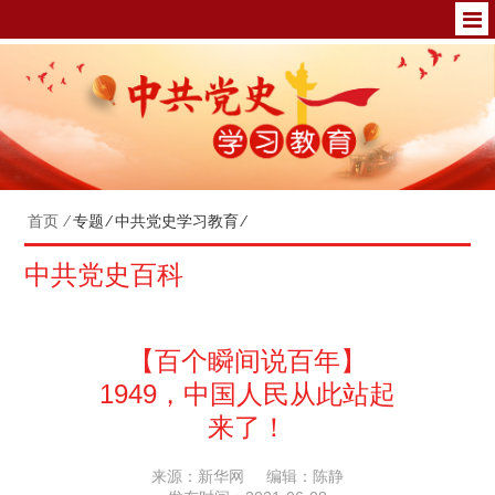
首页
⁄
专题
⁄
中共党史学习教育
⁄
中共党史百科
【百个瞬间说百年】
1949，中国人民从此站起
来了！
来源：新华网
编辑：陈静