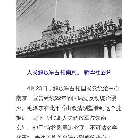
人民解放军占领南京。 新华社图片
4月23日，解放军占领国民党统治中心
南京，宣告延续22年的国民党反动统治覆
灭。毛泽东在北平香山双清别墅看到这个捷
报后，写下《七律·人民解放军占领南
京》。他用“宜将剩勇追穷寇，不可沽名学
霸王”，表达了将革命进行到底的决心；