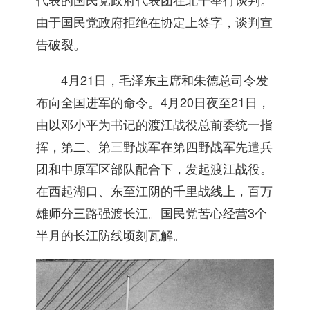
由于国民党政府拒绝在协定上签字，谈判宣
告破裂。
4月21日，毛泽东主席和朱德总司令发
布向全国进军的命令。4月20日夜至21日，
由以邓小平为书记的渡江战役总前委统一指
挥，第二、第三野战军在第四野战军先遣兵
团和中原军区部队配合下，发起渡江战役。
在西起湖口、东至江阴的千里战线上，百万
雄师分三路强渡长江。国民党苦心经营3个
半月的长江防线顷刻瓦解。