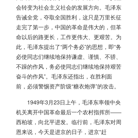
会转变为社会主义社会的发展方向。毛泽东
告诫全党，夺取全国胜利，这只是万里长征
走完了第一步，中国的革命是伟大的，但革
命以后的路更长，工作更伟大、更艰苦。为
此，毛泽东提出了“两个务必”的思想，即“务
必使同志们继续地保持谦虚、谨慎、不骄、
不躁的作风，务必使同志们继续地保持艰苦
奋斗的作风”。毛泽东还指出，在胜利面
前，必须警惕资产阶级“糖衣炮弹”的攻击。
1949年3月23日上午，毛泽东率领中央
机关离开中国革命最后一个农村指挥所——
西柏坡，向北平进发。临行前，毛泽东对周
恩来说，今天是进京的日子，进京“赶