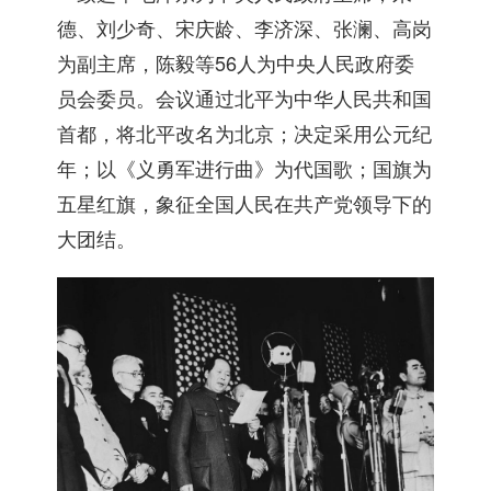
德、刘少奇、宋庆龄、李济深、张澜、高岗
为副主席，陈毅等56人为中央人民政府委
员会委员。会议通过北平为中华人民共和国
首都，将北平改名为北京；决定采用公元纪
年；以《义勇军进行曲》为代国歌；国旗为
五星红旗，象征全国人民在共产党领导下的
大团结。