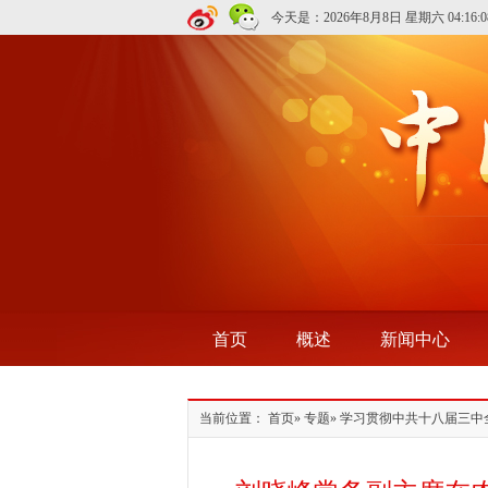
今天是：
2026年8月8日 星期六
04:16:0
首页
概述
新闻中心
当前位置：
首页
»
专题
»
学习贯彻中共十八届三中