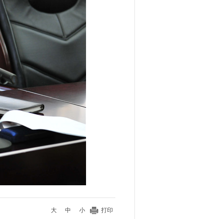
大
中
小
打印