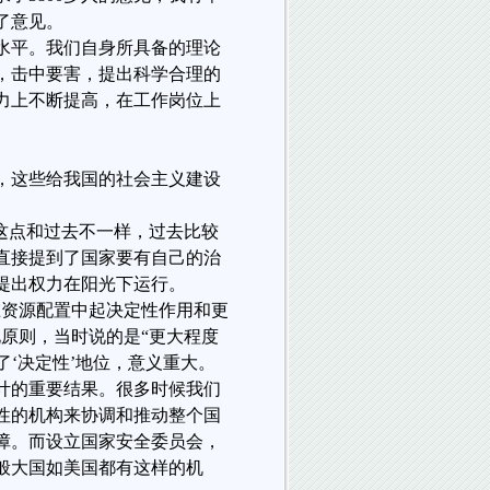
了意见。
水平。我们自身所具备的理论
，击中要害，提出科学合理的
力上不断提高，在工作岗位上
，这些给我国的社会主义建设
这点和过去不一样，过去比较
直接提到了国家要有自己的治
提出权力在阳光下运行。
在资源配置中起决定性作用和更
原则，当时说的是“更大程度
了‘决定性’地位，意义重大。
计的重要结果。很多时候我们
性的机构来协调和推动整个国
障。而设立国家安全委员会，
般大国如美国都有这样的机