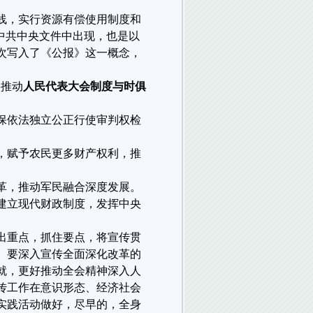
线，实行资源有偿使用制度和
中共中央文件中出现，也是以
次写入了《公报》这一概念，
要推动
人民代表大会制度与时俱
保依法独立公正行使审判权检
，赋予农民更多财产权利，推
革，推动军民融合深度发展。
建立现代财政制度，发挥中央
。
出重点，抓住要点，将宣传贯
。要深入宣传全面深化改革的
就，更好推动全会精神深入人
传工作在意识形态、经济社会
实践活动做好，尽早的，全身