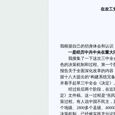
在农工
我根据自己的切身体会和认识，
一是经历中共中央在重大
我搜集了一下这次三中全
色的决策机制和过程。第一个
报告关于全面深化改革的内容
据十八大提出的“构建系统完
并着手起草三中全会《决定》
经过前后两个阶段，在近
定》文件稿。这一过程是“先民
策过程。有人说中国不民主，
个地级、
2800
多个县级、
4000
决策机制，已经被实践充分证