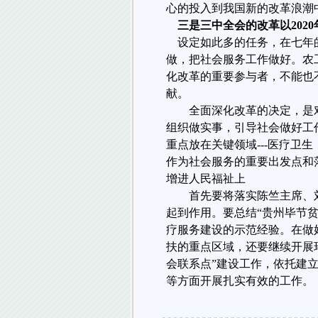
心的投入到我国新的改革浪潮
三是三中全会的改革以
2020
设定如此多的任务，在七年
做，把社会服务工作做好。农
化改革的重要参与者，不能也
献。
全面深化改革的决定，是
组织做实事，引导社会做好工
重点放在关键领域
---
医疗卫生
作为社会服务的重要出发点和
增进人民福祉上
首先要将落实陈竺主席、
起到作用。要总结“贵州毕节
疗服务建设的示范经验。在做
扶的重点区域，还要继续开展环
会联系点”建设工作，依托建立
等方面开展扎实有效的工作。