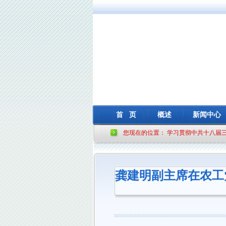
首 页
概述
新闻中心
您现在的位置：
学习贯彻中共十八届
龚建明副主席在农工