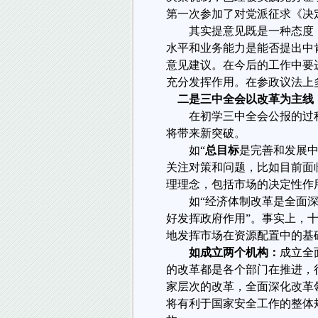
第一次参加了对党派征求《决
其实提意见既是一种态度
水平和业务能力是能否提出中
意见建议。在今后的工作中要
充分发挥作用。在参政议法上
二是三中全会以改革为主线
在初学三中全会公报的过
将带来新突破。
如“
总目标
是完善和发展中
关注对策和问题，比如目前面
理理念，包括市场的决定性作
如“经济体制改革是全面
好发挥政府作用”。事实上，
地发挥市场在资源配置中的基础
如成立两个机构：
成立全
的改革都是各个部门在推进，
家层次的改革，全面深化改革
将有利于国家安全工作的整体