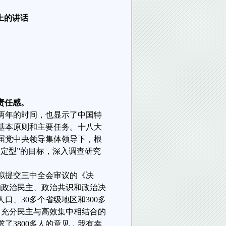
上的讲话
责任感。
两年的时间，也显示了中国特
基本原则和主要任务。十八大
届党中央领导集体领导下，根
定型”的目标，深入调查研究
拟提交三中全会审议的《决
”的政治民主、政治共识和政治决
人口、
30
多个省级地区和
300
多
、充分民主与高效集中相结合的
求了
3800
多人的意见，我有幸