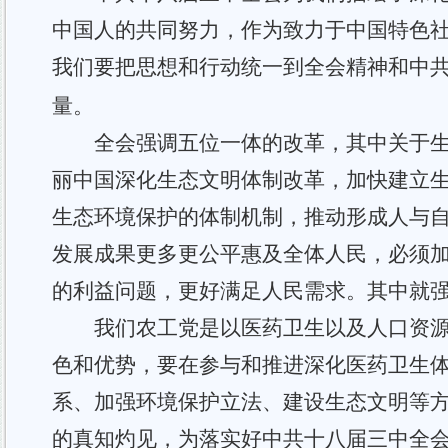
中国人的共同努力，作为致力于中国特色
我们
要把思想和行动统一到全会精神和
中
量。
全会强调五位一体的改革，其中关于生
丽中国深化生态文明体制改革，加快建立
生态环境保护的体制机制，推动形成人与
发展成果更多更公平惠及全体人民，必须
的利益问题，更好满足人民需求。
其中就
我们
农工党是以医药卫生以及人口资
色和优势，要在参与和推进
深化医药卫生
系、加强环境保护立法、建设生态文明等
的真知灼见，为落实好中共十八届三中全