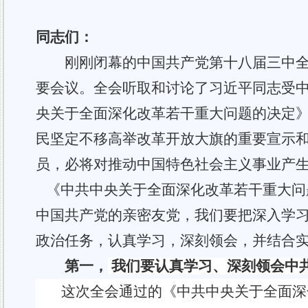
同志们：
刚刚闭幕的中国共产党第十
八
届
三
中
要会议。全会听取和讨论了习近平同志受
央关于全面深化改革若干重大问题的决定
民
坚定不移高举改革开放大旗的重要宣示
员，必将对推动中国特色社会主义事业产
《中共中央关于全面深化改革若干重大问
中国共产党的亲密友党，我们要把深入学
政治任务，认真学习，深刻领会，并结合
第一，
我们
要认真学习、深刻领会中
这次
全会通过的《中共中央关于全面深