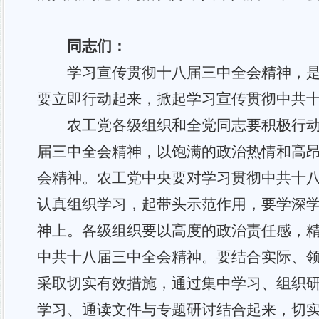
同志们：
学习宣传贯彻
十八届三中全会
精神，
要
立即行动起来，掀起学习宣传贯彻
中共
农工党各级组织和全党同志要积极行
届三中全会
精神，以饱满的政治热情和高
会
精神。农工党中央要对学习贯彻
中共
十
认真组织学习，起带头示范作用，要学深
神上。各级组织要以高度的政治责任感，
中共
十八
届三中全会
精神。要结合实际、
采取切实有效措施，通过集中学习、组织
学习、通读文件与专题研讨结合起来，切