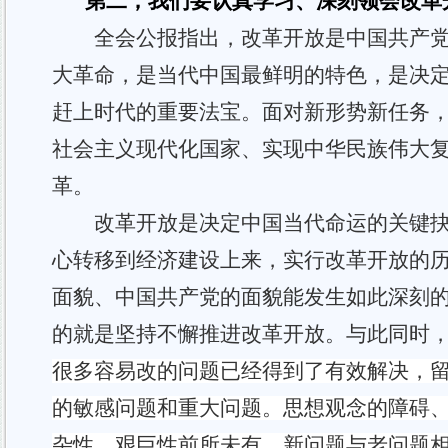
第
二
，我们要
认真学习
、
深刻领会
改革
全会公报指出，
改革开放是
中国共产
大革命，是当代中国最鲜明的特色，是决
赶上时代的重要法宝。面对新形势新任务
社会主义现代化国家、实现中华民族伟大
革。
改革开放是决定中国当代命运的关键
心转移到经济建设上来，实行改革开放的
面貌、中国共产党的面貌能发生如此深刻
的就是坚持不懈推进改革开放。
与此
同时
很多容易改的问题已经得到了有效解决，
的敏感问题和重大问题。思想观念的障碍
杂性、艰巨性前所未有。新问题与老问题