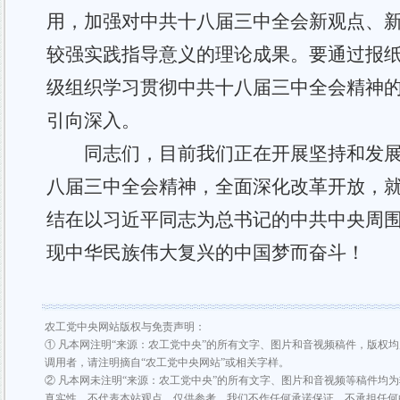
用，加强对
中共
十八
届三中全会
新观点、
较强实践指导意义的理论成果。要通过报
级组织学习贯彻
中共
十八
届三中全会
精神
引向深入。
同志们，目前我们正在开展坚持和发
八届三中全会精神，全面深化改革开放，
结在以习近平同志为总书记的
中共
中央周
现中华民族伟大复兴的中国梦而奋斗！
农工党中央网站版权与免责声明：
① 凡本网注明“来源：农工党中央”的所有文字、图片和音视频稿件，版权
调用者，请注明摘自“农工党中央网站”或相关字样。
② 凡本网未注明“来源：农工党中央”的所有文字、图片和音视频等稿件均
真实性，不代表本站观点，仅供参考，我们不作任何承诺保证，不承担任何