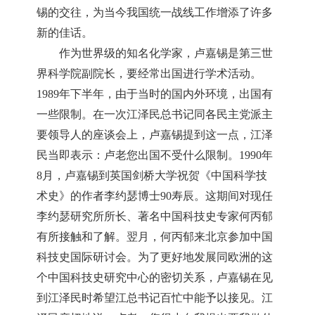
锡的交往，为当今我国统一战线工作增添了许多
新的佳话。
作为世界级的知名化学家，卢嘉锡是第三世
界科学院副院长，要经常出国进行学术活动。
1989年下半年，由于当时的国内外环境，出国有
一些限制。在一次江泽民总书记同各民主党派主
要领导人的座谈会上，卢嘉锡提到这一点，江泽
民当即表示：卢老您出国不受什么限制。1990年
8月，卢嘉锡到英国剑桥大学祝贺《中国科学技
术史》的作者李约瑟博士90寿辰。这期间对现任
李约瑟研究所所长、著名中国科技史专家何丙郁
有所接触和了解。翌月，何丙郁来北京参加中国
科技史国际研讨会。为了更好地发展同欧洲的这
个中国科技史研究中心的密切关系，卢嘉锡在见
到江泽民时希望江总书记百忙中能予以接见。江