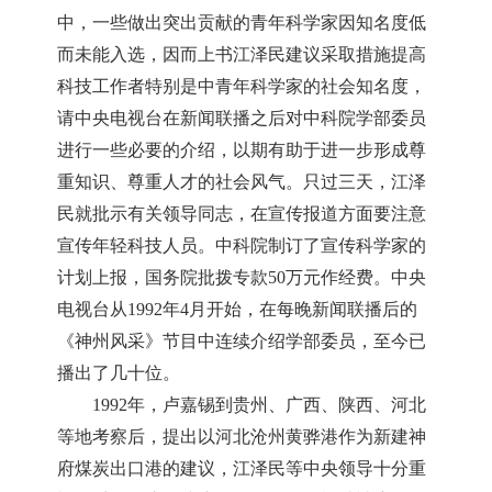
中，一些做出突出贡献的青年科学家因知名度低
而未能入选，因而上书江泽民建议采取措施提高
科技工作者特别是中青年科学家的社会知名度，
请中央电视台在新闻联播之后对中科院学部委员
进行一些必要的介绍，以期有助于进一步形成尊
重知识、尊重人才的社会风气。只过三天，江泽
民就批示有关领导同志，在宣传报道方面要注意
宣传年轻科技人员。中科院制订了宣传科学家的
计划上报，国务院批拨专款50万元作经费。中央
电视台从1992年4月开始，在每晚新闻联播后的
《神州风采》节目中连续介绍学部委员，至今已
播出了几十位。
1992年，卢嘉锡到贵州、广西、陕西、河北
等地考察后，提出以河北沧州黄骅港作为新建神
府煤炭出口港的建议，江泽民等中央领导十分重