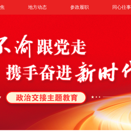
焦
地方动态
参政履职
同心往事