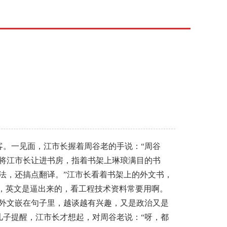
。一见面，江市长握着周谷老的手说：“周谷
将江市长让进书房，指着书架上琳琅满目的书
法，还搞点翻译。”江市长看着书架上的外文书，
里，英文是逼出来的，看工程技术资料常要用啊。
外文嵌在句子里，越谈越有兴趣，又是政治又是
子提醒，江市长才想起，对周谷老说：“呀，都