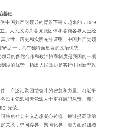
治基础
受中国共产党领导的背景下建立起来的，1949
确立。人民政协为各党派团体和各族各界人士经
、真实性。历史和实践充分证明，中国共产党领
密码之一，具有独特而显著的政治优势。
党领导的多党合作和政治协商制度是我国的一项
政党制度的优势，指出人民政协是实行中国新型政
。
条件，广泛汇聚团结奋斗的智慧和力量。习近平
持各民主党派和无党派人士更好履职尽责。新时
更加光荣。
中国特色社会主义思想凝心铸魂，通过提高政治
性的关系，求同存异、聚同化异，着力画好团结