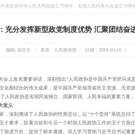
中央庆祝中华人民共和国成立75周年、全国人民代表大会成立70周
：充分发挥新型政党制度优势 汇聚团结奋
编辑: 胡文生
|
来源：人民政协报
|
日期：2024-10-14
|
年大会上发表重要讲话，深刻指出“人民政协是中国共产党把马克
文化相结合的伟大成果，是中国共产党领导各民主党派、无党
证明了人民政协是实现民族独立、国家富强、人民幸福的重要力量
大意义
富，深刻阐述了人民政协的性质定位，以“十个坚持”系统总结
五个要求，部署当前和今后一个时期人民政协工作的五个方面
了前进方向、提供了根本遵循。深入学习贯彻习近平总书记重