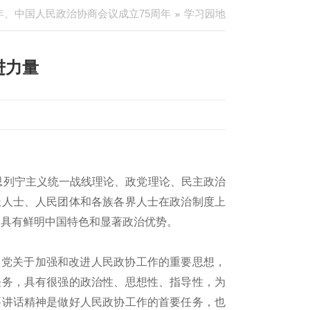
年、中国人民政治协商会议成立75周年
学习园地
进力量
思列宁主义统一战线理论、政党理论、民主政治
派人士、人民团体和各族各界人士在政治制度上
，具有鲜明中国特色和显著政治优势。
了党关于加强和改进人民政协工作的重要思想，
任务，具有很强的政治性、思想性、指导性，为
要讲话精神是做好人民政协工作的首要任务，也