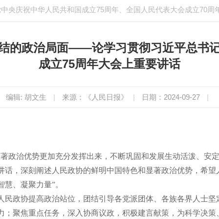
中央庆祝中华人民共和国成立75周年、全国人民代表大会成立70周
结的政治局面——论学习贯彻习近平总书
成立75周年大会上重要讲话
编辑: 胡文生
|
来源：《人民日报》
|
日期：2024-09-27
|
显著政治优势更加充分发挥出来，不断巩固和发展生动活泼、安定
要讲话，深刻阐述人民政协的鲜明中国特色和显著政治优势，希望
智慧、凝聚力量”。
人民政协提高政治站位，团结引导各党派团体、各族各界人士坚
力；聚焦重点任务，深入协商议政，积极建言献策，为科学决策