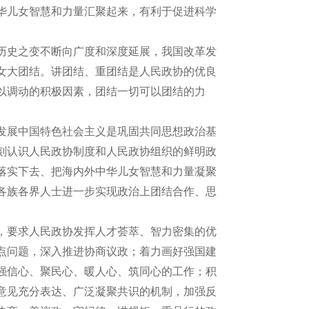
华儿女智慧和力量汇聚起来，有利于促进科学
历史之变不断向广度和深度延展，我国改革发
女大团结。讲团结、重团结是人民政协的优良
以调动的积极因素，团结一切可以团结的力
发展中国特色社会主义是巩固共同思想政治基
刻认识人民政协制度和人民政协组织的鲜明政
落实下去、把海内外中华儿女智慧和力量凝聚
各族各界人士进一步实现政治上团结合作、思
，要求人民政协发挥人才荟萃、智力密集的优
点问题，深入推进协商议政；着力画好强国建
强信心、聚民心、暖人心、筑同心的工作；积
意见充分表达、广泛凝聚共识的机制，加强反