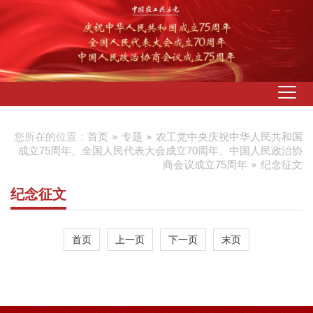
您所在的位置：
首页
专题
农工党中央庆祝中华人民共和国
成立75周年、全国人民代表大会成立70周年、中国人民政治协
商会议成立75周年
纪念征文
纪念征文
首页
上一页
下一页
末页