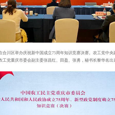
市委会在合川区举办庆祝新中国成立75周年知识竞赛决赛。农工党
农工党重庆市委会副主委张昌红、田盈、张勇，秘书长黎华名出