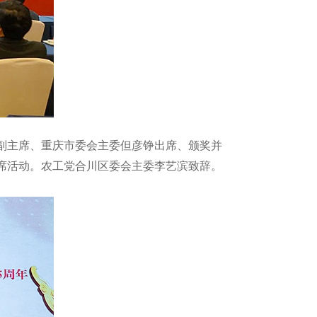
中央副主席、重庆市委会主委但彦铮出席、颁奖并
席活动。农工党合川区委会主委李艺滨致辞。