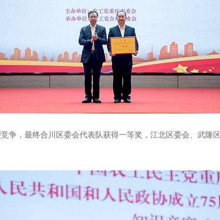
烈竞争，最终合川区委会代表队获得一等奖，江北区委会、武隆