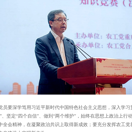
党员要深学笃用习近平新时代中国特色社会主义思想，深入学习
识”、坚定“四个自信”、做到“两个维护”，始终在思想上政治上
中全会精神，在凝聚政治共识上取得新成效；要充分发挥农工党