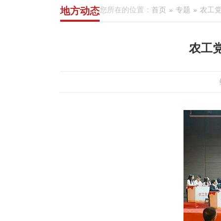
地方动态
您所在的位置：
首页
专题
农工党
农工